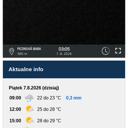
03:05
PEZINSKÁ BABA
585 m
7. 8. 2026
Aktualne info
Piątek 7.8.2026 (dzisiaj)
09:00
22 do 23 °C
0,3 mm
12:00
25 do 28 °C
15:00
28 do 29 °C