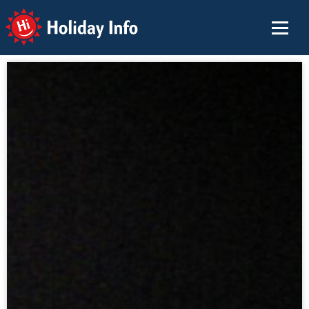
Holiday Info