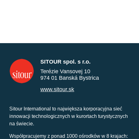
SITOUR spol. s r.o.
Terézie Vansovej 10
974 01 Banská Bystrica
www.sitour.sk
Sitour International to największa korporacyjna sieć
innowacji technologicznych w kurortach turystycznych
na świecie.
Współpracujemy z ponad 1000 ośrodków w 8 krajach: