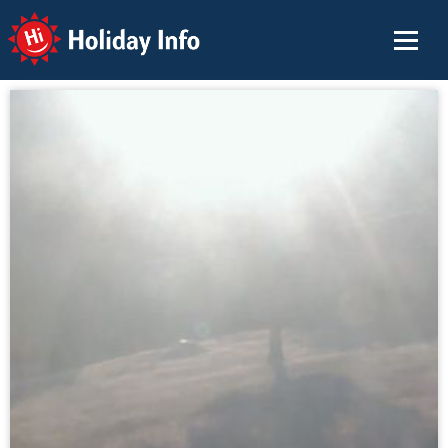
Holiday Info