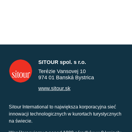
SITOUR spol. s r.o.
Terézie Vansovej 10
974 01 Banská Bystrica
www.sitour.sk
Sitour International to największa korporacyjna sieć
innowacji technologicznych w kurortach turystycznych
na świecie.