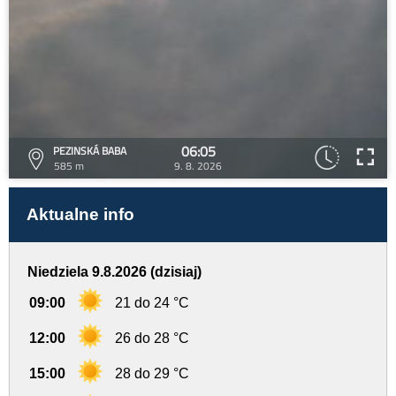
06:05
PEZINSKÁ BABA
585 m
9. 8. 2026
Aktualne info
Niedziela 9.8.2026 (dzisiaj)
09:00
21 do 24 °C
12:00
26 do 28 °C
15:00
28 do 29 °C