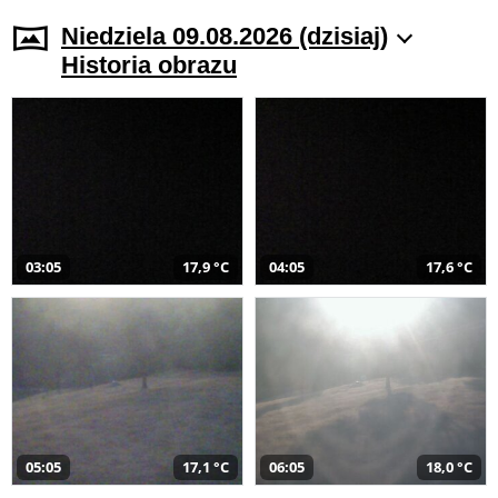
Niedziela 09.08.2026 (dzisiaj)
Historia obrazu
03:05
17,9 °C
04:05
17,6 °C
05:05
17,1 °C
06:05
18,0 °C