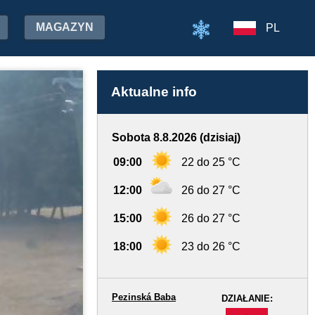
MAGAZYN
PL
Aktualne info
Sobota 8.8.2026 (dzisiaj)
09:00
22 do 25 °C
12:00
26 do 27 °C
15:00
26 do 27 °C
18:00
23 do 26 °C
Pezinská Baba
DZIAŁANIE:
-