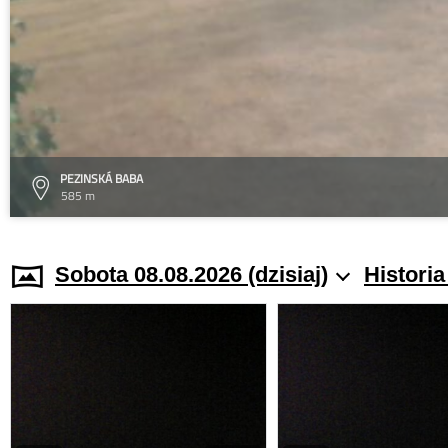
PEZINSKÁ BABA
585 m
Sobota 08.08.2026 (dzisiaj)
Histori