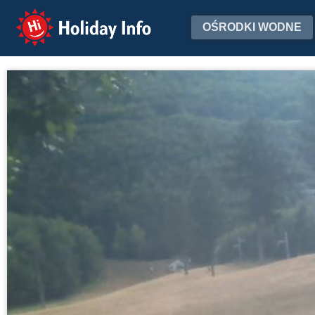
Holiday Info
OŚRODKI WODNE