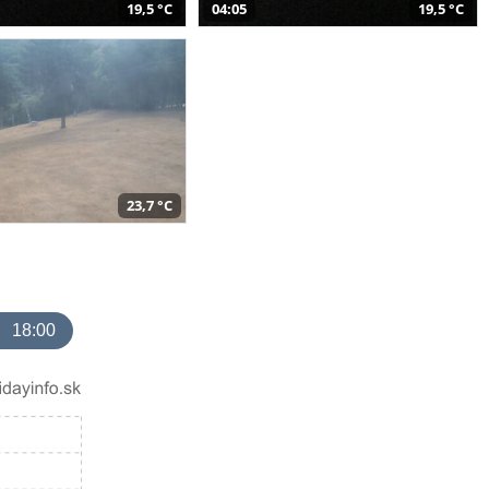
19,5 °C
04:05
19,5 °C
23,7 °C
18:00