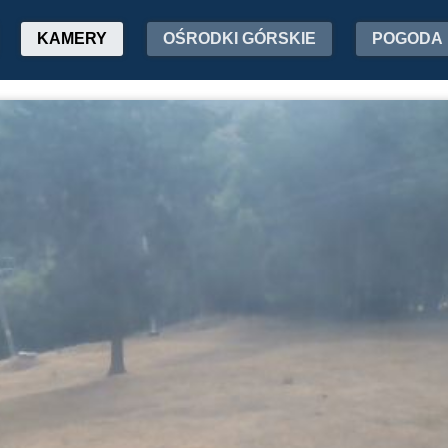
KAMERY
OŚRODKI GÓRSKIE
POGODA