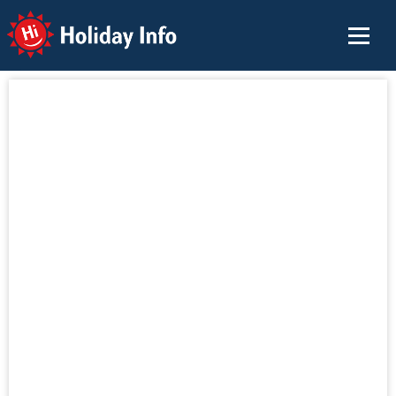
Holiday Info