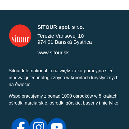
SITOUR spol. s r.o.
Terézie Vansovej 10
974 01 Banská Bystrica
www.sitour.sk
Sitour International to największa korporacyjna sieć
innowacji technologicznych w kurortach turystycznych
na świecie.
Współpracujemy z ponad 1000 ośrodków w 8 krajach:
ośrodki narciarskie, ośrodki górskie, baseny i nie tylko.