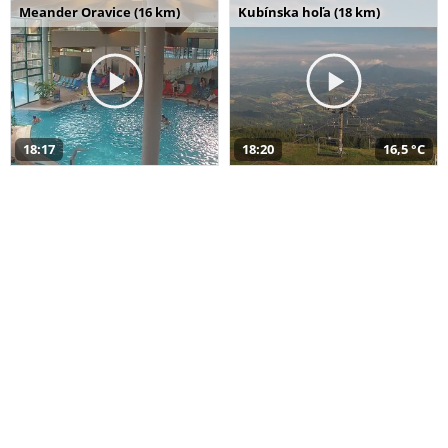
Meander Oravice (16 km)
Kubínska hoľa (18 km)
18:17
18:20
16,5 °C