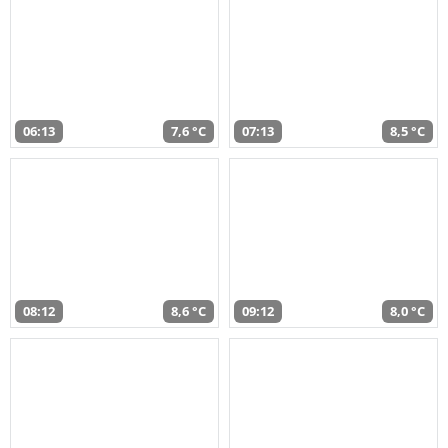
06:13
7,6 °C
07:13
8,5 °C
08:12
8,6 °C
09:12
8,0 °C