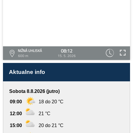
08:12
NIŽNÁ UHLISKÁ
600 m
15. 5. 2026
Aktualne info
Sobota 8.8.2026 (jutro)
09:00
18 do 20 °C
12:00
21 °C
15:00
20 do 21 °C