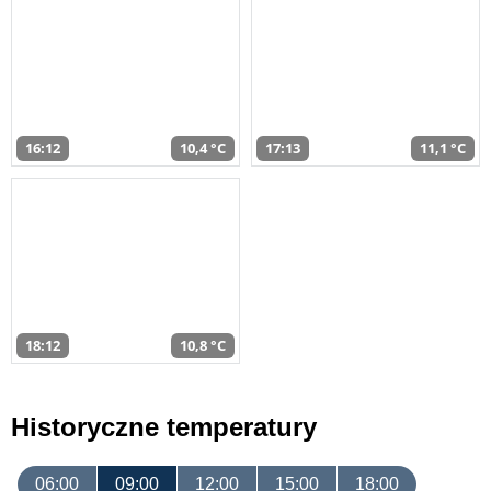
16:12
10,4 °C
17:13
11,1 °C
18:12
10,8 °C
Historyczne temperatury
06:00
09:00
12:00
15:00
18:00