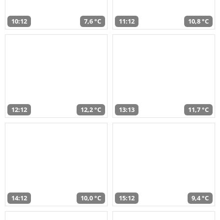
10:12
7,6 °C
11:12
10,8 °C
12:12
12,2 °C
13:13
11,7 °C
14:12
10,0 °C
15:12
9,4 °C