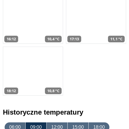
16:12
10,4 °C
17:13
11,1 °C
18:12
10,8 °C
Historyczne temperatury
06:00
09:00
12:00
15:00
18:00