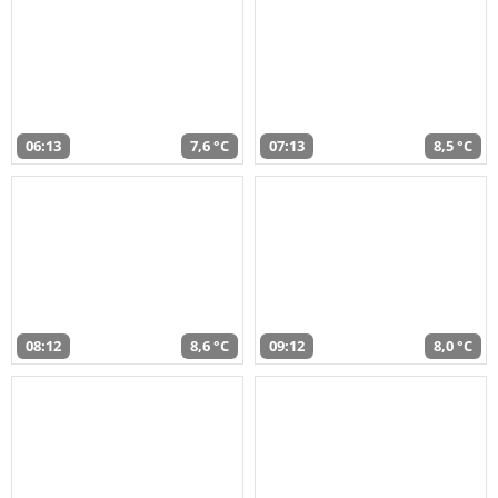
06:13
7,6 °C
07:13
8,5 °C
08:12
8,6 °C
09:12
8,0 °C