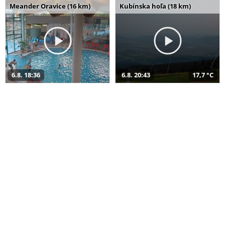
Meander Oravice (16 km)
Kubínska hoľa (18 km)
6.8. 18:36
6.8. 20:43
17,7 °C