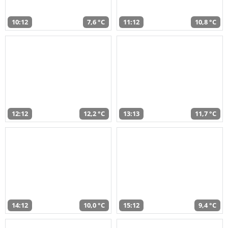
10:12
7,6 °C
11:12
10,8 °C
12:12
12,2 °C
13:13
11,7 °C
14:12
10,0 °C
15:12
9,4 °C