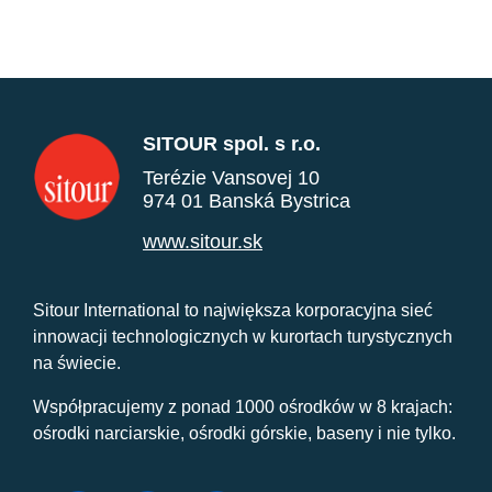
SITOUR spol. s r.o.
Terézie Vansovej 10
974 01 Banská Bystrica
www.sitour.sk
Sitour International to największa korporacyjna sieć
innowacji technologicznych w kurortach turystycznych
na świecie.
Współpracujemy z ponad 1000 ośrodków w 8 krajach:
ośrodki narciarskie, ośrodki górskie, baseny i nie tylko.