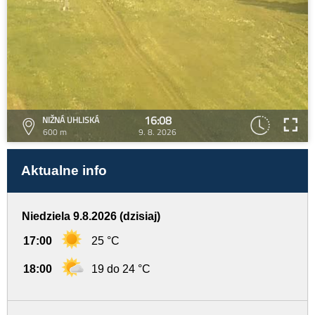
16:08
NIŽNÁ UHLISKÁ
600 m
9. 8. 2026
Aktualne info
Niedziela 9.8.2026 (dzisiaj)
17:00
25 °C
18:00
19 do 24 °C