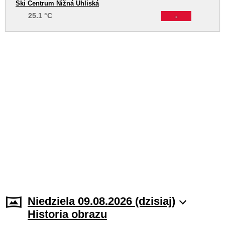
Ski Centrum Nižná Uhliská
25.1 °C
-
Niedziela 09.08.2026 (dzisiaj)
Historia obrazu