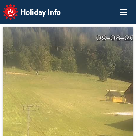
Holiday Info