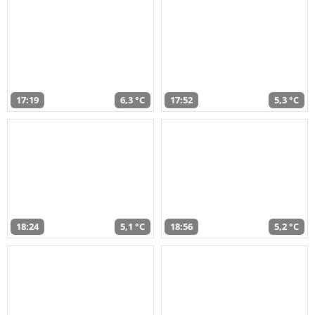
17:19
6,3 °C
17:52
5,3 °C
18:24
5,1 °C
18:56
5,2 °C