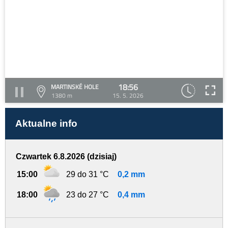
18:56
MARTINSKÉ HOLE
1380 m
15. 5. 2026
Aktualne info
Czwartek 6.8.2026 (dzisiaj)
15:00
29 do 31 °C
0,2 mm
18:00
23 do 27 °C
0,4 mm