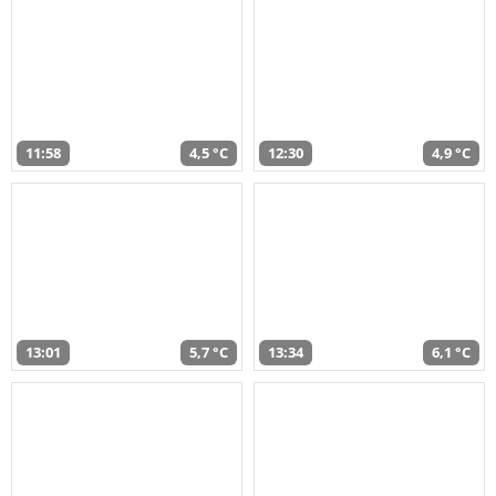
11:58
4,5 °C
12:30
4,9 °C
13:01
5,7 °C
13:34
6,1 °C