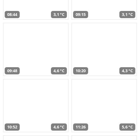
08:44
3,1 °C
09:15
3,1 °C
09:48
4,6 °C
10:20
4,3 °C
10:52
4,6 °C
11:26
5,6 °C