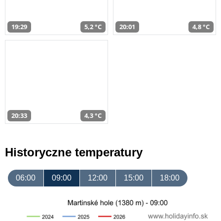
19:29
5,2 °C
20:01
4,8 °C
20:33
4,3 °C
Historyczne temperatury
06:00
09:00
12:00
15:00
18:00