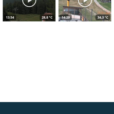
13:54
28,8 °C
14:29
34,3 °C