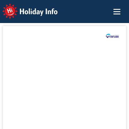
Holiday Info