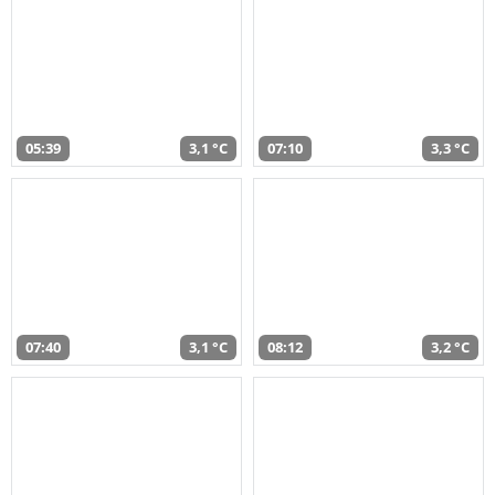
05:39
3,1 °C
07:10
3,3 °C
07:40
3,1 °C
08:12
3,2 °C