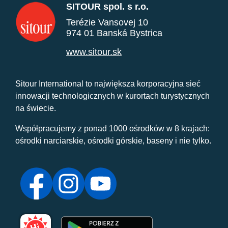
SITOUR spol. s r.o.
Terézie Vansovej 10
974 01 Banská Bystrica
www.sitour.sk
Sitour International to największa korporacyjna sieć
innowacji technologicznych w kurortach turystycznych
na świecie.
Współpracujemy z ponad 1000 ośrodków w 8 krajach:
ośrodki narciarskie, ośrodki górskie, baseny i nie tylko.