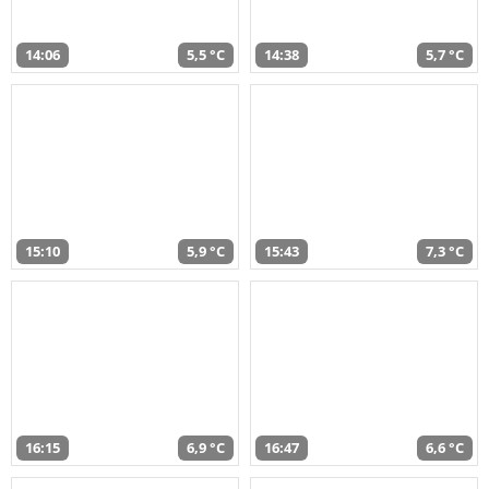
14:06
5,5 °C
14:38
5,7 °C
15:10
5,9 °C
15:43
7,3 °C
16:15
6,9 °C
16:47
6,6 °C