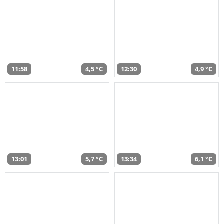
11:58
4,5 °C
12:30
4,9 °C
13:01
5,7 °C
13:34
6,1 °C