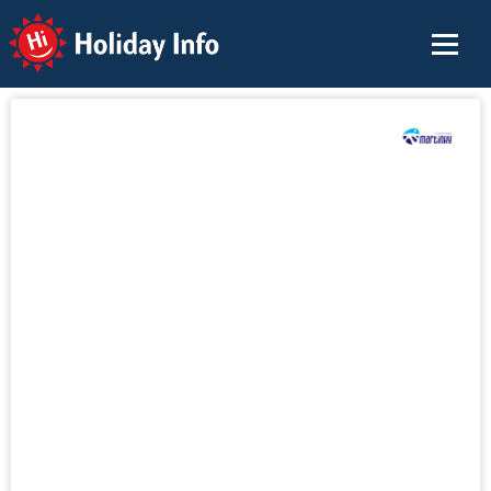
Holiday Info