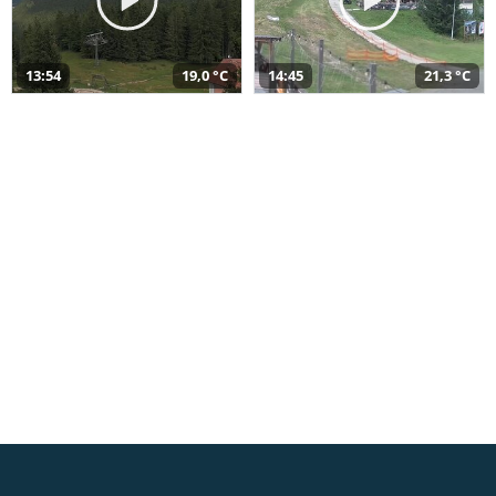
13:54
19,0 °C
14:45
21,3 °C