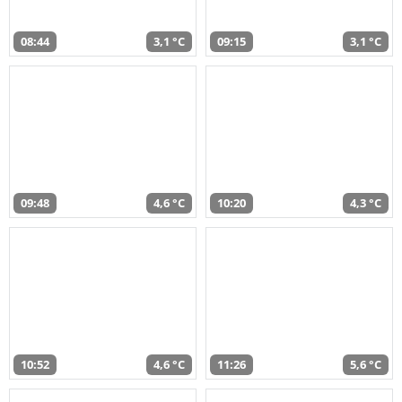
08:44
3,1 °C
09:15
3,1 °C
09:48
4,6 °C
10:20
4,3 °C
10:52
4,6 °C
11:26
5,6 °C