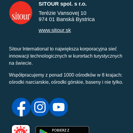
SITOUR spol. s r.o.
Terézie Vansovej 10
974 01 Banská Bystrica
www.sitour.sk
Sitour International to największa korporacyjna sieć
innowacji technologicznych w kurortach turystycznych
na świecie.
Współpracujemy z ponad 1000 ośrodków w 8 krajach:
ośrodki narciarskie, ośrodki górskie, baseny i nie tylko.