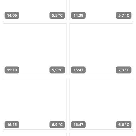
14:06
5,5 °C
14:38
5,7 °C
15:10
5,9 °C
15:43
7,3 °C
16:15
6,9 °C
16:47
6,6 °C