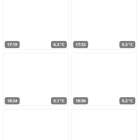
17:19
6,3 °C
17:52
5,3 °C
18:24
5,1 °C
18:56
5,2 °C