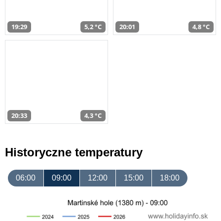
19:29
5,2 °C
20:01
4,8 °C
20:33
4,3 °C
Historyczne temperatury
06:00
09:00
12:00
15:00
18:00