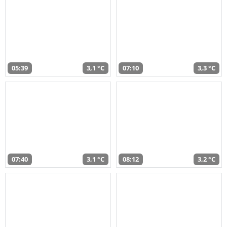
05:39
3,1 °C
07:10
3,3 °C
07:40
3,1 °C
08:12
3,2 °C