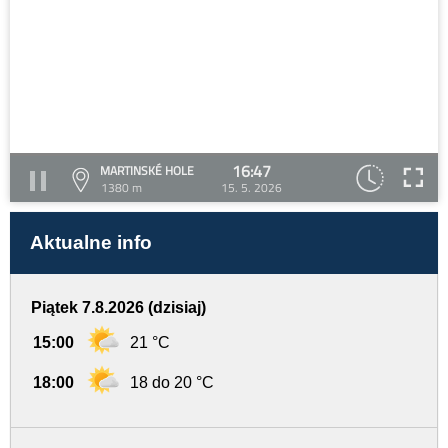
16:47
MARTINSKÉ HOLE
1380 m
15. 5. 2026
Aktualne info
Piątek 7.8.2026 (dzisiaj)
15:00
21 °C
18:00
18 do 20 °C