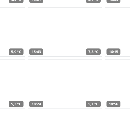
5,9 °C
15:43
7,3 °C
16:15
5,3 °C
18:24
5,1 °C
18:56