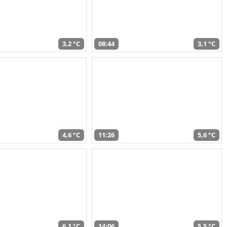
3,2 °C
08:44
3,1 °C
4,6 °C
11:26
5,6 °C
6,1 °C
14:06
5,5 °C