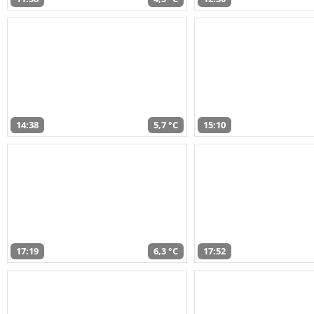
14:38
5,7 °C
15:10
17:19
6,3 °C
17:52