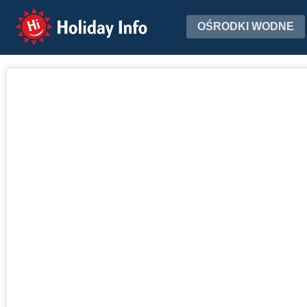
Holiday Info
OŚRODKI WODNE