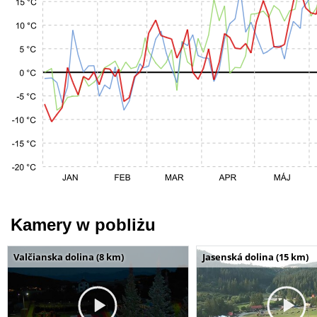
Kamery w pobliżu
Valčianska dolina (8 km)
Jasenská dolina (15 km)