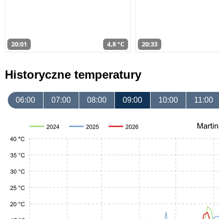
20:01
4,8 °C
20:33
Historyczne temperatury
06:00
07:00
08:00
09:00
10:00
11:00