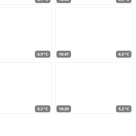
6,9 °C
16:47
6,6 °C
5,2 °C
19:29
5,2 °C