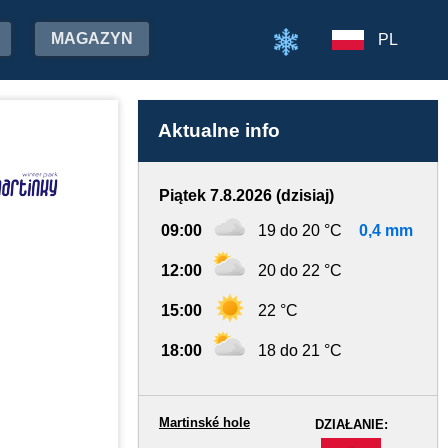
MAGAZYN
PL
Aktualne info
Piątek 7.8.2026 (dzisiaj)
09:00
19 do 20 °C
0,4 mm
12:00
20 do 22 °C
15:00
22 °C
18:00
18 do 21 °C
Martinské hole
DZIAŁANIE:
-