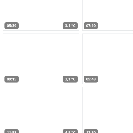
05:39
3,1 °C
07:10
09:15
3,1 °C
09:48
11:58
4,5 °C
12:30