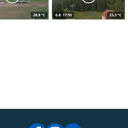
28,8 °C
6.8. 17:55
23,3 °C