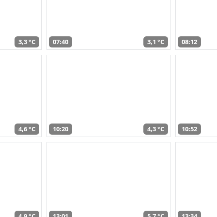
3,3 °C
07:40
3,1 °C
08:12
4,6 °C
10:20
4,3 °C
10:52
4,9 °C
13:01
5,7 °C
13:34