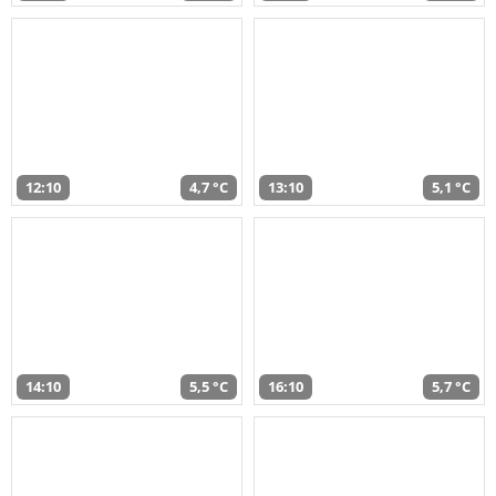
12:10
4,7 °C
13:10
5,1 °C
14:10
5,5 °C
16:10
5,7 °C