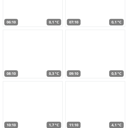
06:10
0,1 °C
07:10
0,1 °C
08:10
0,3 °C
09:10
0,5 °C
10:10
1,7 °C
11:10
4,1 °C