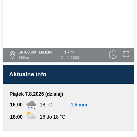
17:11
LIPTOVSKÁ TEPLIČKA
990 m
21. 4. 2026
Aktualne info
Piątek 7.8.2026 (dzisiaj)
16:00
18 °C
1,5 mm
18:00
16 do 18 °C