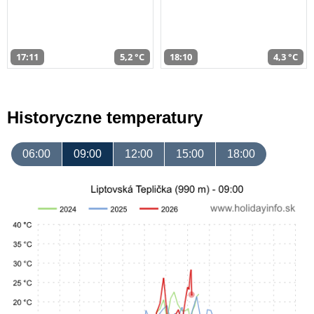
17:11
5,2 °C
18:10
4,3 °C
Historyczne temperatury
06:00
09:00
12:00
15:00
18:00