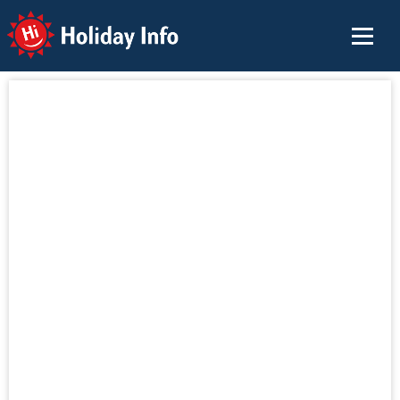
Holiday Info