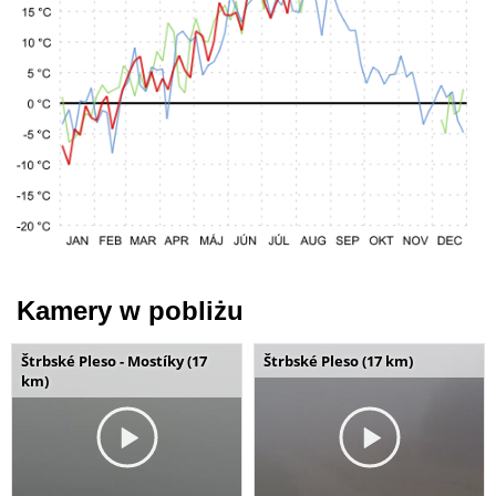
Kamery w pobliżu
Štrbské Pleso - Mostíky (17
Štrbské Pleso (17 km)
km)