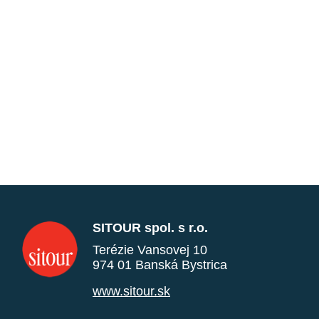
SITOUR spol. s r.o.
Terézie Vansovej 10
974 01 Banská Bystrica
www.sitour.sk