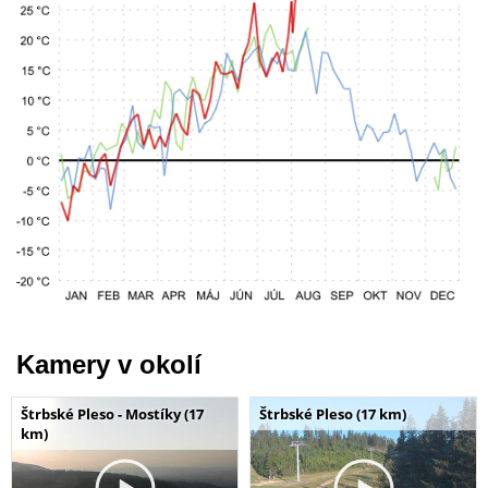
Kamery v okolí
Štrbské Pleso - Mostíky (17
Štrbské Pleso (17 km)
km)