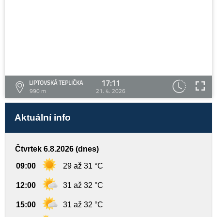
17:11
LIPTOVSKÁ TEPLIČKA
990 m
21. 4. 2026
Aktuální info
Čtvrtek 6.8.2026 (dnes)
09:00
29 až 31 °C
12:00
31 až 32 °C
15:00
31 až 32 °C