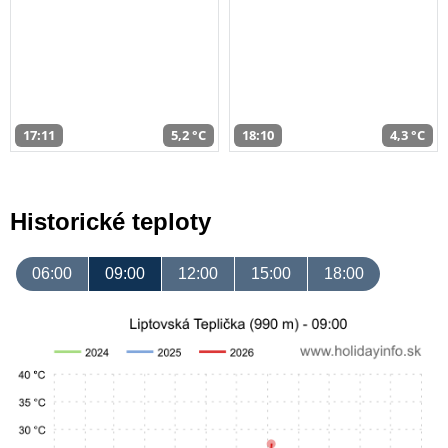
17:11
5,2 °C
18:10
4,3 °C
Historické teploty
06:00
09:00
12:00
15:00
18:00