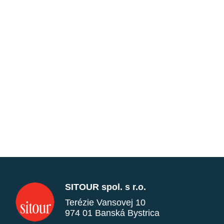
SITOUR spol. s r.o.
Terézie Vansovej 10
974 01 Banská Bystrica