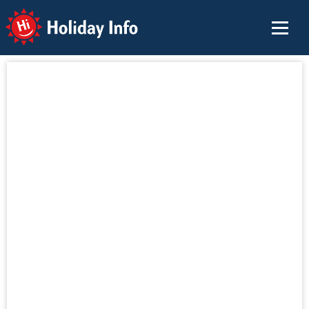
Holiday Info