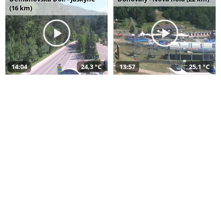
(16 km)
14:04
24,3 °C
13:57
25,1 °C