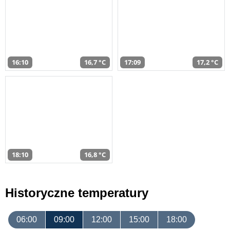
16:10
16,7 °C
17:09
17,2 °C
18:10
16,8 °C
Historyczne temperatury
06:00
09:00
12:00
15:00
18:00