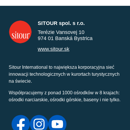
SITOUR spol. s r.o.
Terézie Vansovej 10
974 01 Banská Bystrica
www.sitour.sk
Sitour International to największa korporacyjna sieć
innowacji technologicznych w kurortach turystycznych
na świecie.
Współpracujemy z ponad 1000 ośrodków w 8 krajach:
ośrodki narciarskie, ośrodki górskie, baseny i nie tylko.