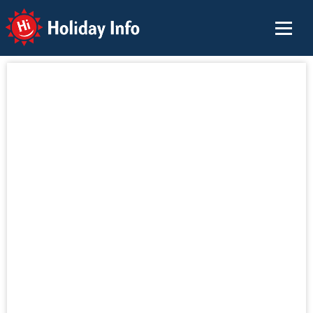
Holiday Info