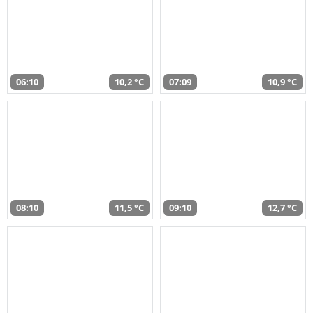
06:10
10,2 °C
07:09
10,9 °C
08:10
11,5 °C
09:10
12,7 °C