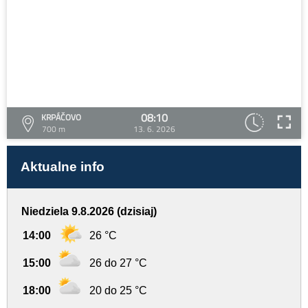
08:10
KRPÁČOVO
700 m
13. 6. 2026
Aktualne info
Niedziela 9.8.2026 (dzisiaj)
14:00
26 °C
15:00
26 do 27 °C
18:00
20 do 25 °C