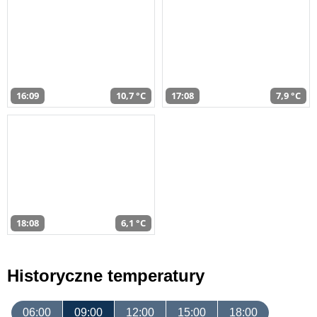
16:09
10,7 °C
17:08
7,9 °C
18:08
6,1 °C
Historyczne temperatury
06:00
09:00
12:00
15:00
18:00