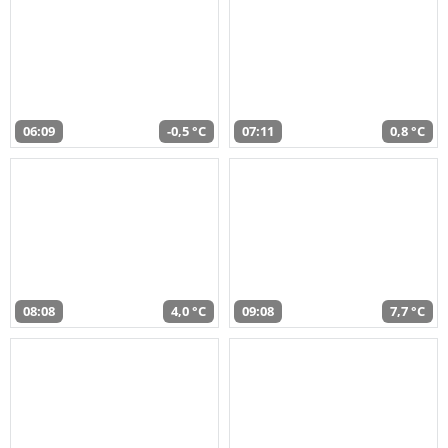
06:09
-0,5 °C
07:11
0,8 °C
08:08
4,0 °C
09:08
7,7 °C