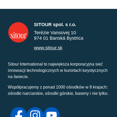
SITOUR spol. s r.o.
Terézie Vansovej 10
974 01 Banská Bystrica
www.sitour.sk
Sitour International to największa korporacyjna sieć
innowacji technologicznych w kurortach turystycznych
na świecie.
Współpracujemy z ponad 1000 ośrodków w 8 krajach:
ośrodki narciarskie, ośrodki górskie, baseny i nie tylko.