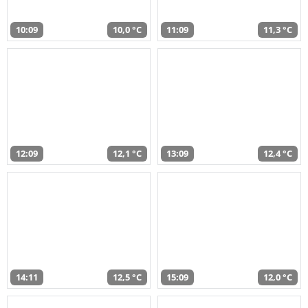
10:09
10,0 °C
11:09
11,3 °C
12:09
12,1 °C
13:09
12,4 °C
14:11
12,5 °C
15:09
12,0 °C