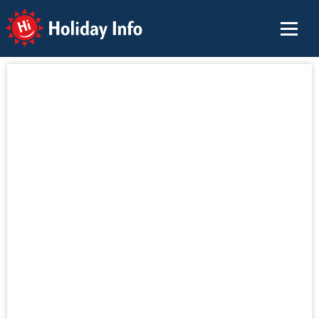
Holiday Info