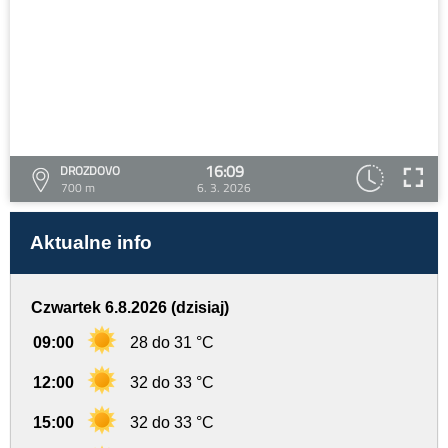
16:09
DROZDOVO
700 m
6. 3. 2026
Aktualne info
Czwartek 6.8.2026 (dzisiaj)
09:00
28 do 31 °C
12:00
32 do 33 °C
15:00
32 do 33 °C