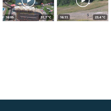
16:05
31,7 °C
16:11
23,4 °C