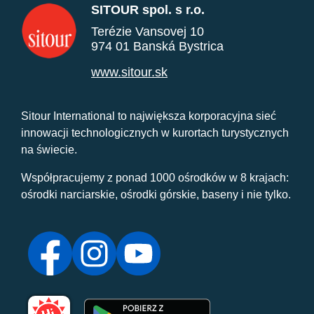
SITOUR spol. s r.o.
Terézie Vansovej 10
974 01 Banská Bystrica
www.sitour.sk
Sitour International to największa korporacyjna sieć
innowacji technologicznych w kurortach turystycznych
na świecie.
Współpracujemy z ponad 1000 ośrodków w 8 krajach:
ośrodki narciarskie, ośrodki górskie, baseny i nie tylko.