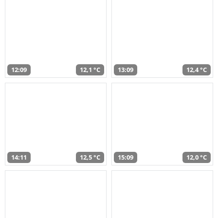
12:09
12,1 °C
13:09
12,4 °C
14:11
12,5 °C
15:09
12,0 °C