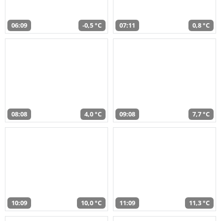
06:09
-0,5 °C
07:11
0,8 °C
08:08
4,0 °C
09:08
7,7 °C
10:09
10,0 °C
11:09
11,3 °C