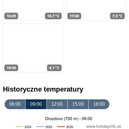
16:09
10,7 °C
17:08
7,9 °C
18:08
6,1 °C
Historyczne temperatury
06:00
09:00
12:00
15:00
18:00