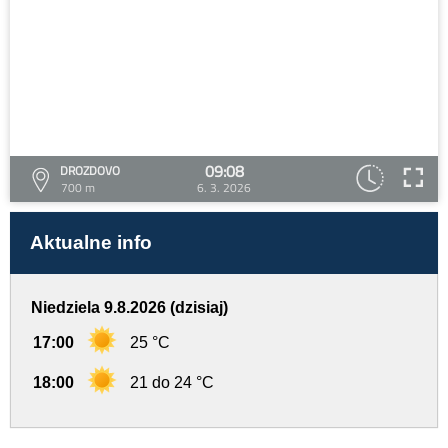
09:08
DROZDOVO
700 m
6. 3. 2026
Aktualne info
Niedziela 9.8.2026 (dzisiaj)
17:00
25 °C
18:00
21 do 24 °C