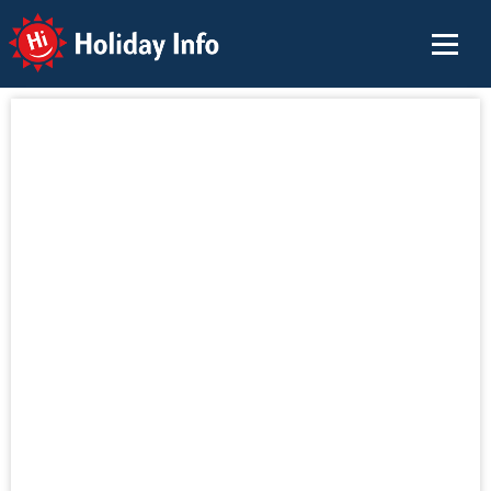
Holiday Info