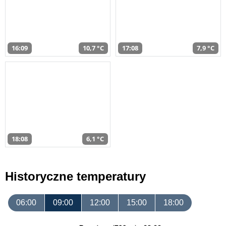
16:09
10,7 °C
17:08
7,9 °C
18:08
6,1 °C
Historyczne temperatury
06:00
09:00
12:00
15:00
18:00