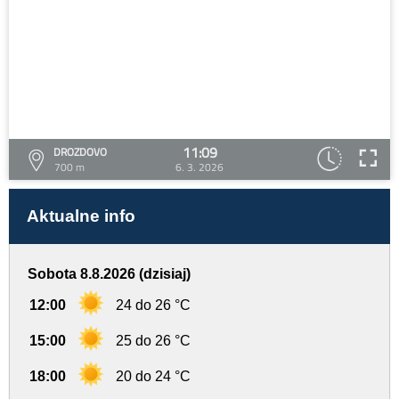
11:09
DROZDOVO
700 m
6. 3. 2026
Aktualne info
Sobota 8.8.2026 (dzisiaj)
12:00
24 do 26 °C
15:00
25 do 26 °C
18:00
20 do 24 °C