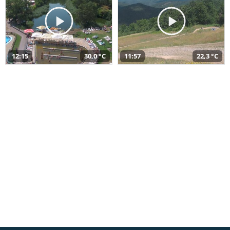
12:15
30,0 °C
11:57
22,3 °C