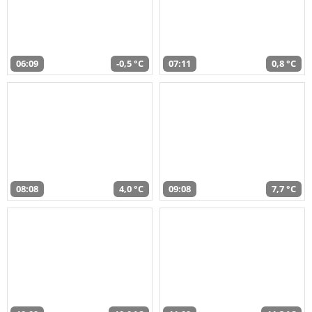
06:09
-0,5 °C
07:11
0,8 °C
08:08
4,0 °C
09:08
7,7 °C