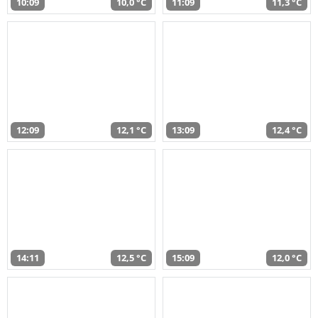
10:09
10,0 °C
11:09
11,3 °C
12:09
12,1 °C
13:09
12,4 °C
14:11
12,5 °C
15:09
12,0 °C