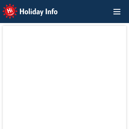
Holiday Info