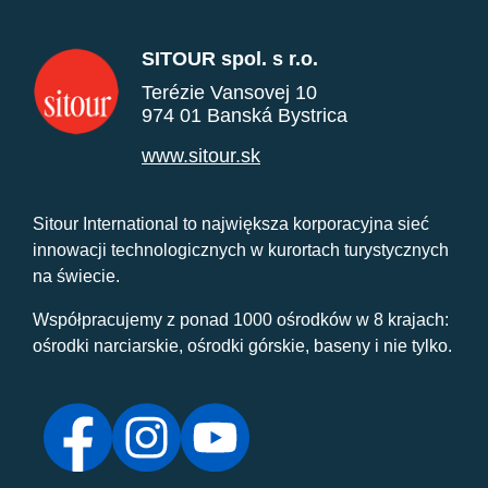
SITOUR spol. s r.o.
Terézie Vansovej 10
974 01 Banská Bystrica
www.sitour.sk
Sitour International to największa korporacyjna sieć
innowacji technologicznych w kurortach turystycznych
na świecie.
Współpracujemy z ponad 1000 ośrodków w 8 krajach:
ośrodki narciarskie, ośrodki górskie, baseny i nie tylko.