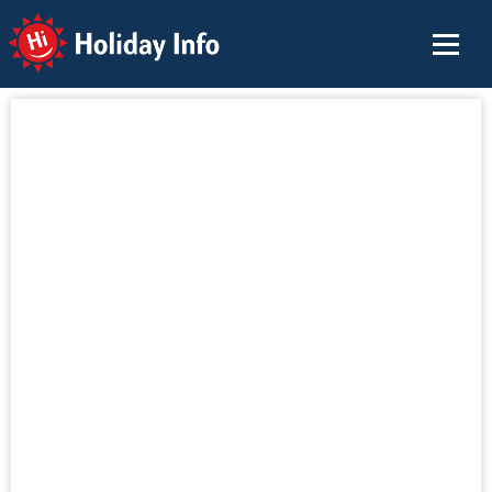
Holiday Info