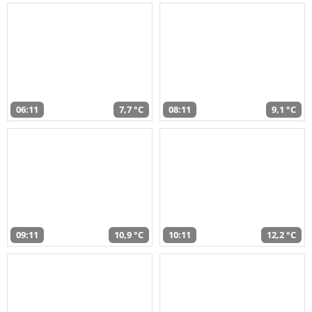
06:11
7,7 °C
08:11
9,1 °C
09:11
10,9 °C
10:11
12,2 °C