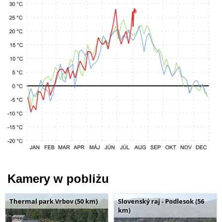
Kamery w pobliżu
Thermal park Vrbov (50 km)
Slovenský raj - Podlesok (56
km)