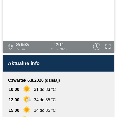
12:11
DRIENICA
720 m
19. 5. 2026
Aktualne info
Czwartek 6.8.2026 (dzisiaj)
10:00
31 do 33 °C
12:00
34 do 35 °C
15:00
34 do 35 °C