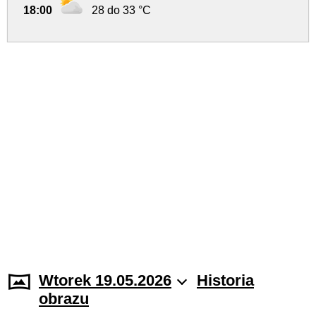
18:00
28 do 33 °C
Wtorek 19.05.2026
Historia
obrazu