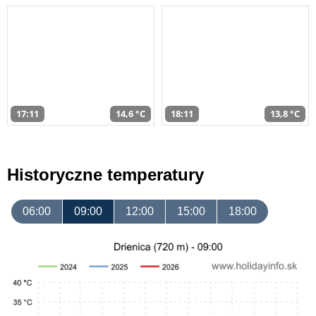
17:11
14,6 °C
18:11
13,8 °C
Historyczne temperatury
06:00
09:00
12:00
15:00
18:00