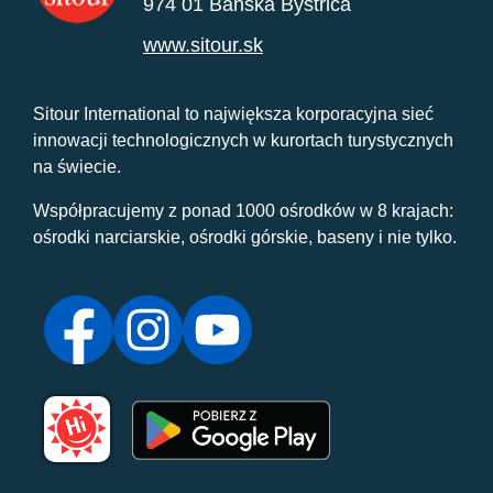
974 01 Banská Bystrica
www.sitour.sk
Sitour International to największa korporacyjna sieć
innowacji technologicznych w kurortach turystycznych
na świecie.
Współpracujemy z ponad 1000 ośrodków w 8 krajach:
ośrodki narciarskie, ośrodki górskie, baseny i nie tylko.