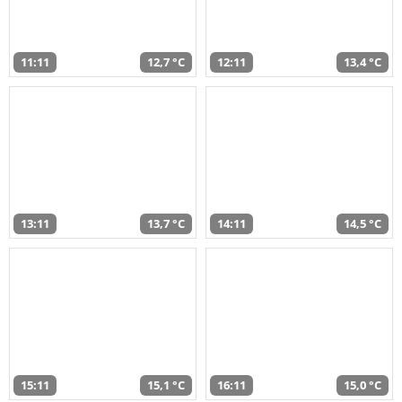
11:11
12,7 °C
12:11
13,4 °C
13:11
13,7 °C
14:11
14,5 °C
15:11
15,1 °C
16:11
15,0 °C