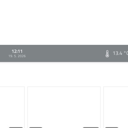
12:11
13.4 °
19. 5. 2026