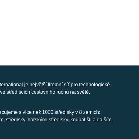
nternational je největší firemní síť pro technologické
ve střediscích cestovního ruchu na světě.
cujeme s více než 1000 středisky v 8 zemích:
mi středisky, horskými středisky, koupališti a dalšími.