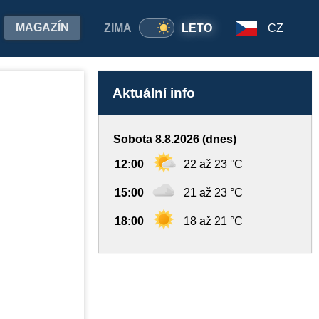
MAGAZÍN
ZIMA
LETO
CZ
Aktuální info
Sobota 8.8.2026 (dnes)
12:00
22 až 23 °C
15:00
21 až 23 °C
18:00
18 až 21 °C