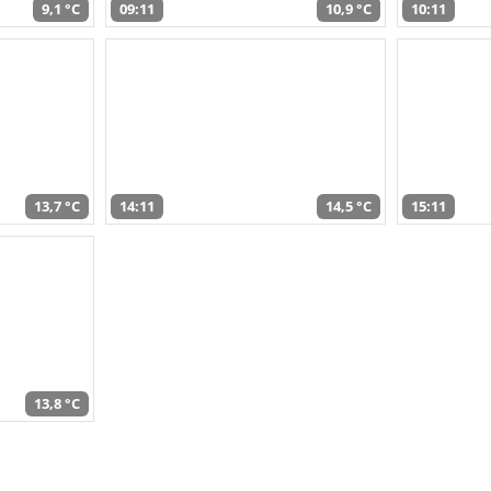
9,1 °C
09:11
10,9 °C
10:11
13,7 °C
14:11
14,5 °C
15:11
13,8 °C