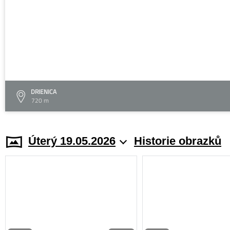
DRIENICA
720 m
Úterý 19.05.2026
Historie obrazků