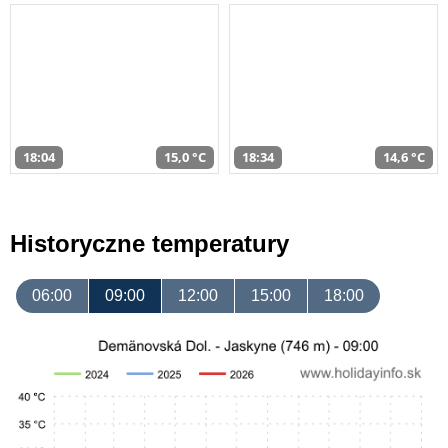
18:04
15,0 °C
18:34
14,6 °C
Historyczne temperatury
06:00
09:00
12:00
15:00
18:00