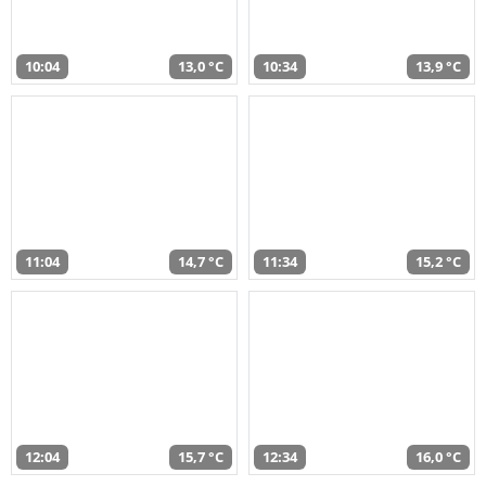
10:04
13,0 °C
10:34
13,9 °C
11:04
14,7 °C
11:34
15,2 °C
12:04
15,7 °C
12:34
16,0 °C