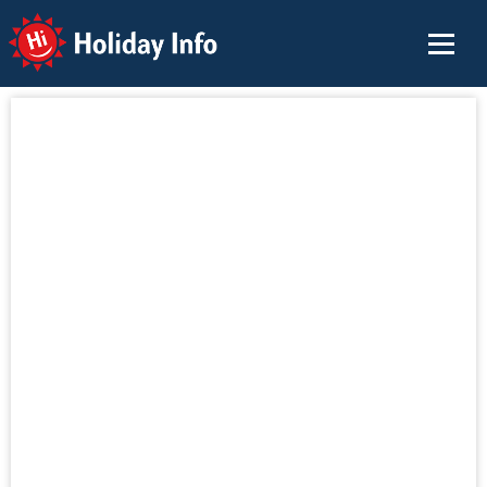
Holiday Info