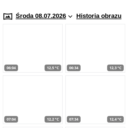
Środa 08.07.2026
Historia obrazu
06:04
12,5 °C
06:34
12,3 °C
07:04
12,2 °C
07:34
12,4 °C