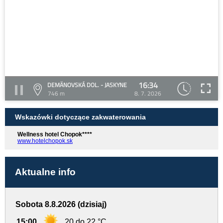
16:34
DEMÄNOVSKÁ DOL. - JASKYNE
746 m
8. 7. 2026
Wskazówki dotyczące zakwaterowania
Wellness hotel Chopok****
www.hotelchopok.sk
Aktualne info
Sobota 8.8.2026 (dzisiaj)
15:00
20 do 22 °C