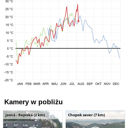
Kamery w pobliżu
Jasná - Repiská (2 km)
Chopok sever (7 km)