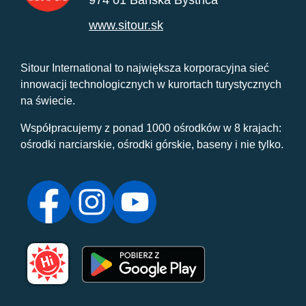
974 01 Banská Bystrica
www.sitour.sk
Sitour International to największa korporacyjna sieć
innowacji technologicznych w kurortach turystycznych
na świecie.
Współpracujemy z ponad 1000 ośrodków w 8 krajach:
ośrodki narciarskie, ośrodki górskie, baseny i nie tylko.