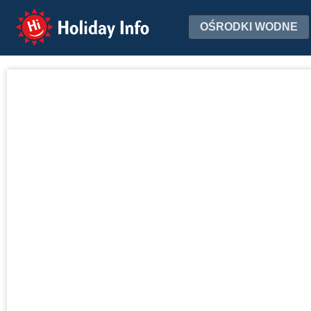
Holiday Info
OŚRODKI WODNE