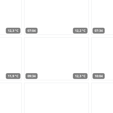
12,3 °C
07:04
12,2 °C
07:34
11,9 °C
09:34
12,3 °C
10:04