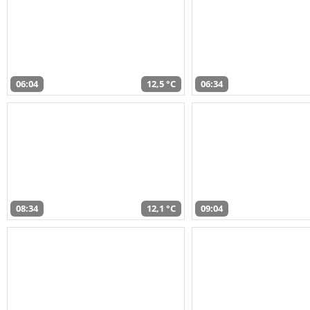
06:04
12,5 °C
06:34
08:34
12,1 °C
09:04