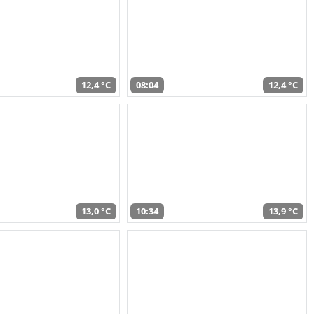
12,4 °C
08:04
12,4 °C
13,0 °C
10:34
13,9 °C