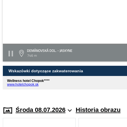
DEMÄNOVSKÁ DOL. - JASKYNE
746 m
Wskazówki dotyczące zakwaterowania
Wellness hotel Chopok****
www.hotelchopok.sk
Środa 08.07.2026
Historia obrazu