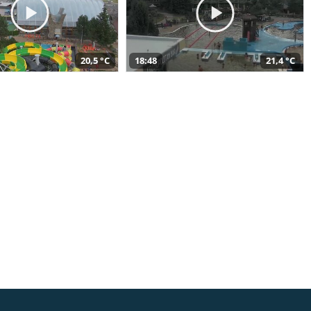
20,5 °C
18:48
21,4 °C