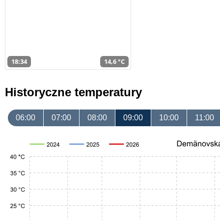
18:34
14,6 °C
Historyczne temperatury
06:00
07:00
08:00
09:00
10:00
11:00