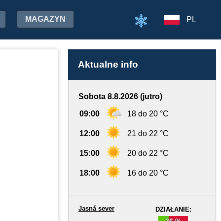
MAGAZYN
PL
Aktualne info
Sobota 8.8.2026 (jutro)
09:00
18 do 20 °C
12:00
21 do 22 °C
15:00
20 do 22 °C
18:00
16 do 20 °C
Jasná sever
DZIAŁANIE:
36 %