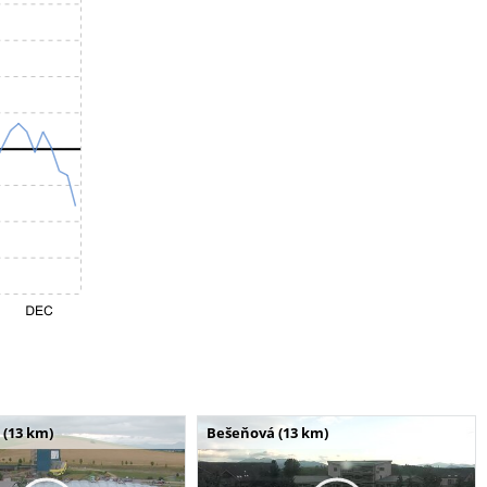
 (13 km)
Bešeňová (13 km)