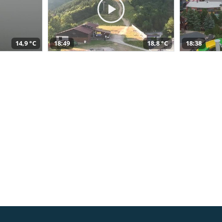
14,9 °C
18:49
18,8 °C
18:38