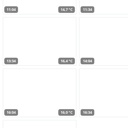
11:04
14,7 °C
11:34
13:34
16,4 °C
14:04
16:04
16,0 °C
16:34