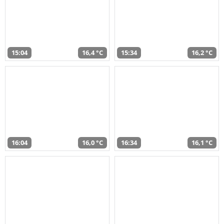
15:04
16,4 °C
15:34
16,2 °C
16:04
16,0 °C
16:34
16,1 °C