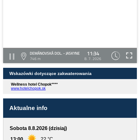
11:34
DEMÄNOVSKÁ DOL. - JASKYNE
746 m
8. 7. 2026
Wskazówki dotyczące zakwaterowania
Wellness hotel Chopok****
www.hotelchopok.sk
Aktualne info
Sobota 8.8.2026 (dzisiaj)
13:00
22 °C