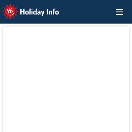
Holiday Info