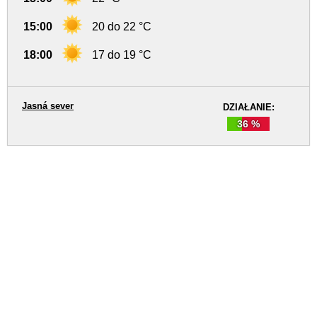
15:00
20 do 22 °C
18:00
17 do 19 °C
Jasná sever
DZIAŁANIE:
36 %