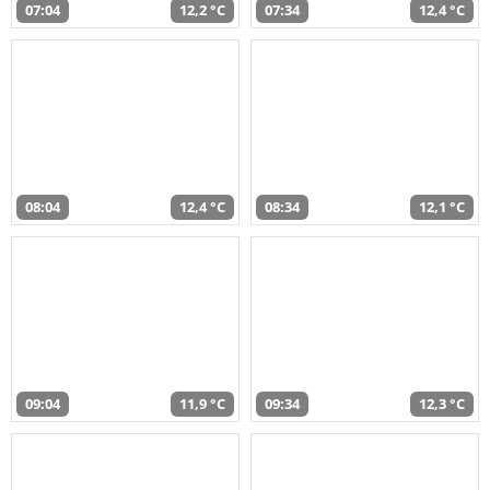
07:04
12,2 °C
07:34
12,4 °C
08:04
12,4 °C
08:34
12,1 °C
09:04
11,9 °C
09:34
12,3 °C