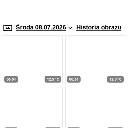
Środa 08.07.2026
Historia obrazu
06:04
12,5 °C
06:34
12,3 °C