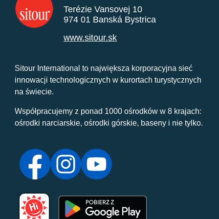
Terézie Vansovej 10
974 01 Banská Bystrica
www.sitour.sk
Sitour International to największa korporacyjna sieć
innowacji technologicznych w kurortach turystycznych
na świecie.
Współpracujemy z ponad 1000 ośrodków w 8 krajach:
ośrodki narciarskie, ośrodki górskie, baseny i nie tylko.