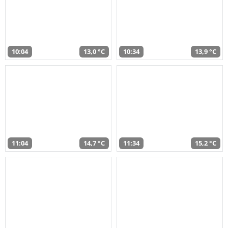
10:04
13,0 °C
10:34
13,9 °C
11:04
14,7 °C
11:34
15,2 °C