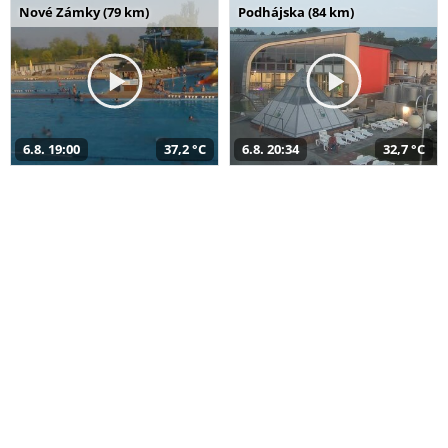
Nové Zámky (79 km)
Podhájska (84 km)
6.8. 19:00
37,2 °C
6.8. 20:34
32,7 °C