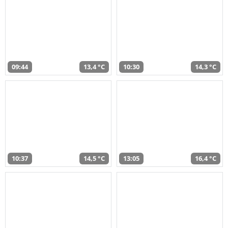
09:44
13,4 °C
10:30
14,3 °C
10:37
14,5 °C
13:05
16,4 °C