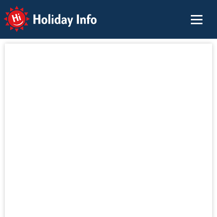
Holiday Info