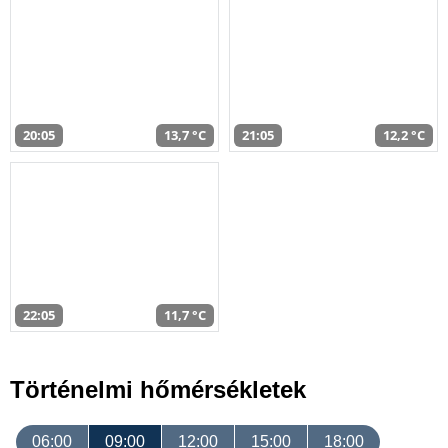
20:05
13,7 °C
21:05
12,2 °C
22:05
11,7 °C
Történelmi hőmérsékletek
06:00
09:00
12:00
15:00
18:00