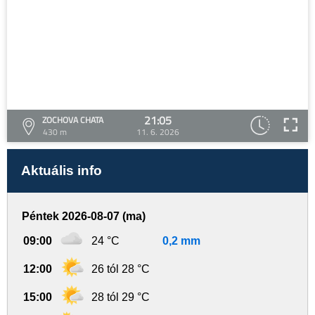
21:05
ZOCHOVA CHATA
430 m
11. 6. 2026
Aktuális info
Péntek 2026-08-07 (ma)
09:00
24 °C
0,2 mm
12:00
26 tól 28 °C
15:00
28 tól 29 °C