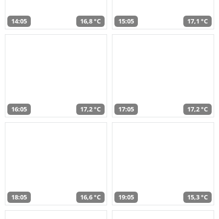
14:05
16,8 °C
15:05
17,1 °C
16:05
17,2 °C
17:05
17,2 °C
18:05
16,6 °C
19:05
15,3 °C