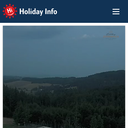
Holiday Info