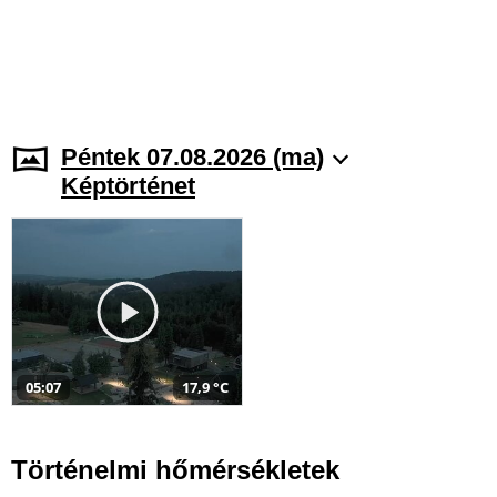
Péntek 07.08.2026 (ma)
Képtörténet
05:07
17,9 °C
Történelmi hőmérsékletek