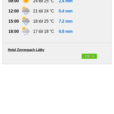
09:00
24 tól 25 °C
2,4 mm
12:00
21 tól 24 °C
0,4 mm
15:00
18 tól 25 °C
7,2 mm
18:00
17 tól 18 °C
0,8 mm
Hotel Zerrenpach Látky
100 %