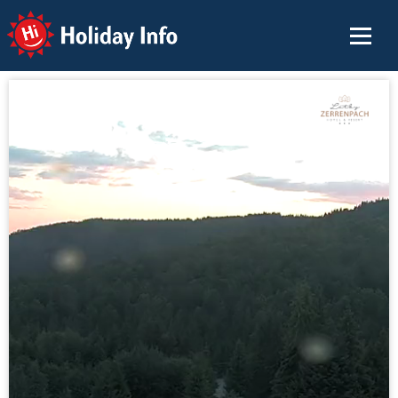
Holiday Info