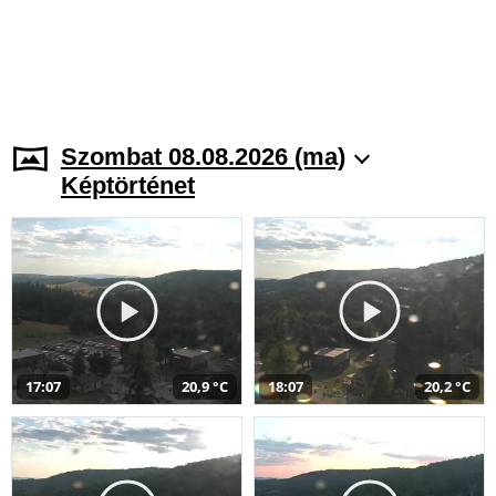
Szombat 08.08.2026 (ma)
Képtörténet
17:07
20,9 °C
18:07
20,2 °C