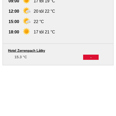
09:00
17 tól 19 °C
12:00
20 tól 22 °C
15:00
22 °C
18:00
17 tól 21 °C
Hotel Zerrenpach Látky
15.3 °C
-