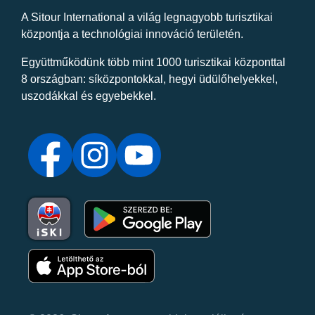
A Sitour International a világ legnagyobb turisztikai
központja a technológiai innováció területén.
Együttműködünk több mint 1000 turisztikai központtal
8 országban: síközpontokkal, hegyi üdülőhelyekkel,
uszodákkal és egyebekkel.