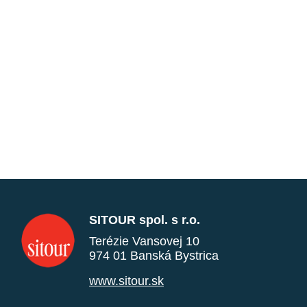
SITOUR spol. s r.o.
Terézie Vansovej 10
974 01 Banská Bystrica
www.sitour.sk