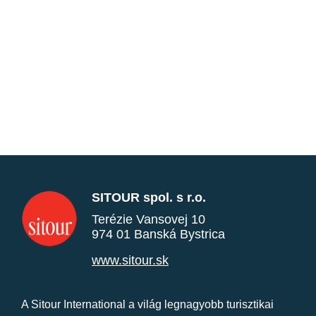
SITOUR spol. s r.o.
Terézie Vansovej 10
974 01 Banská Bystrica
www.sitour.sk
A Sitour International a világ legnagyobb turisztikai