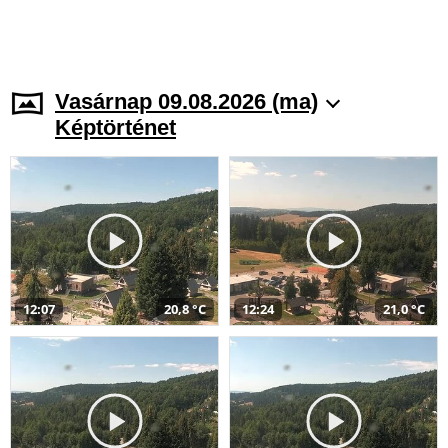
Vasárnap 09.08.2026 (ma)
Képtörténet
12:07
20,8 °C
12:24
21,0 °C