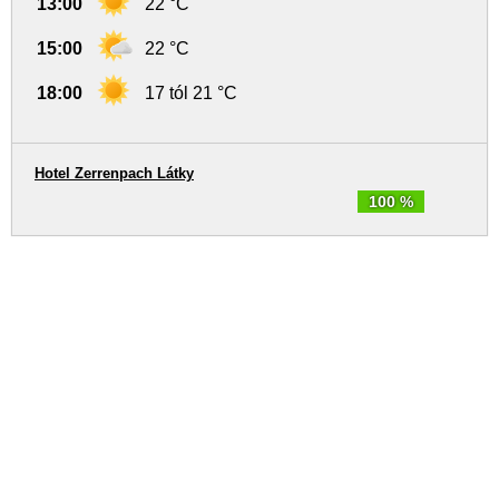
13:00
22 °C
15:00
22 °C
18:00
17 tól 21 °C
Hotel Zerrenpach Látky
100 %