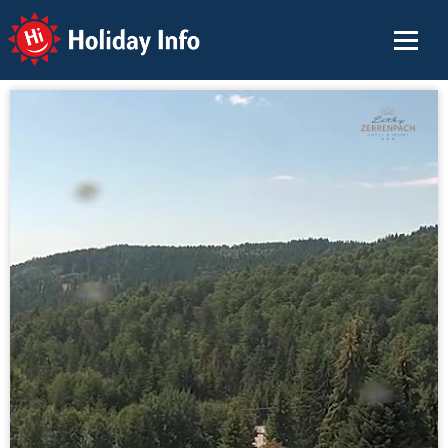
Holiday Info