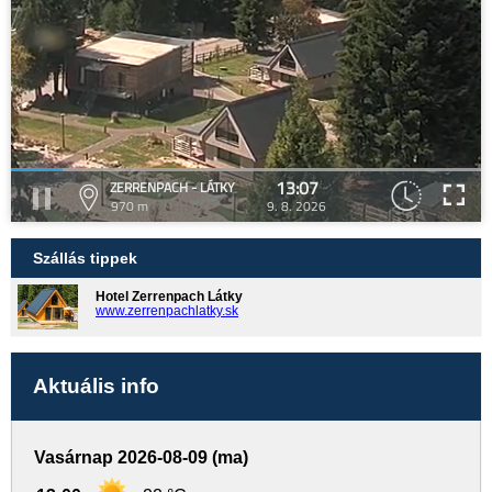
13:07
ZERRENPACH - LÁTKY
970 m
9. 8. 2026
Szállás tippek
Hotel Zerrenpach Látky
www.zerrenpachlatky.sk
Aktuális info
Vasárnap 2026-08-09 (ma)