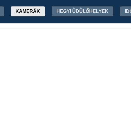
KAMERÁK
HEGYI ÜDÜLŐHELYEK
ID