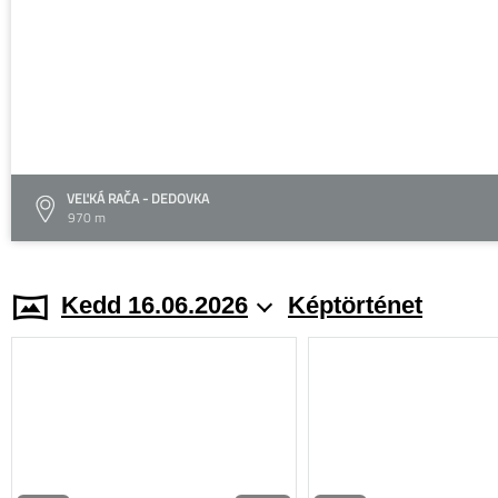
VEĽKÁ RAČA - DEDOVKA
970 m
Kedd 16.06.2026
Képtörténet