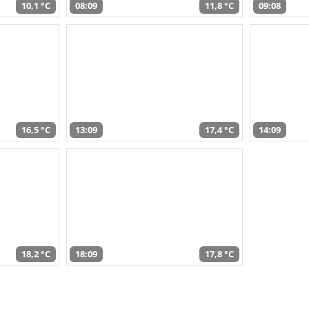
10,1 °C
08:09
11,8 °C
09:08
16,5 °C
13:09
17,4 °C
14:09
18,2 °C
18:09
17,8 °C