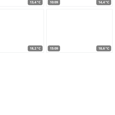
13,4 °C
10:09
14,4 °C
18,2 °C
15:09
18,6 °C