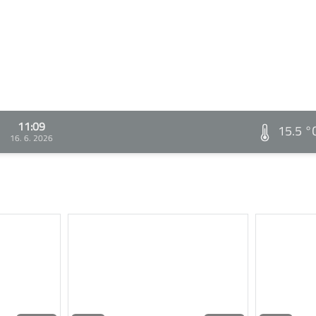
11:09
15.5 °
16. 6. 2026