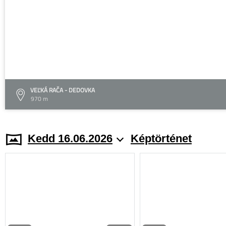
VEĽKÁ RAČA - DEDOVKA
970 m
Kedd 16.06.2026
Képtörténet