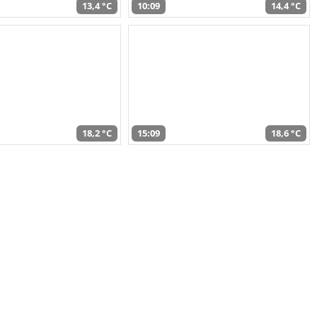
13,4 °C
10:09
14,4 °C
18,2 °C
15:09
18,6 °C