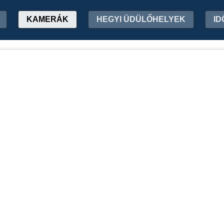
KAMERÁK
HEGYI ÜDÜLŐHELYEK
ID