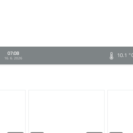
07:08
10.1 °
16. 6. 2026