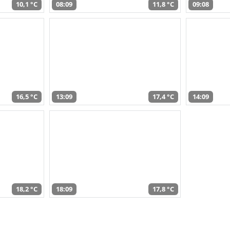
10,1 °C
08:09
11,8 °C
09:08
16,5 °C
13:09
17,4 °C
14:09
18,2 °C
18:09
17,8 °C