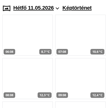
Hétfő 11.05.2026
Képtörténet
06:08
8,7 °C
07:08
10,6 °C
08:08
12,3 °C
09:08
12,4 °C