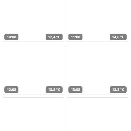
10:08
12,4 °C
11:08
14,0 °C
12:08
13,8 °C
13:08
13,3 °C