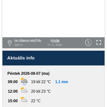
10:08
SKI ZÁBAVA HRUŠTÍN
900 m
11. 5. 2026
Aktuális info
Péntek 2026-08-07 (ma)
09:00
19 tól 22 °C
1,1 mm
12:00
20 tól 23 °C
15:00
22 °C