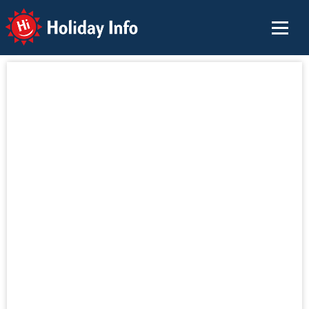
Holiday Info