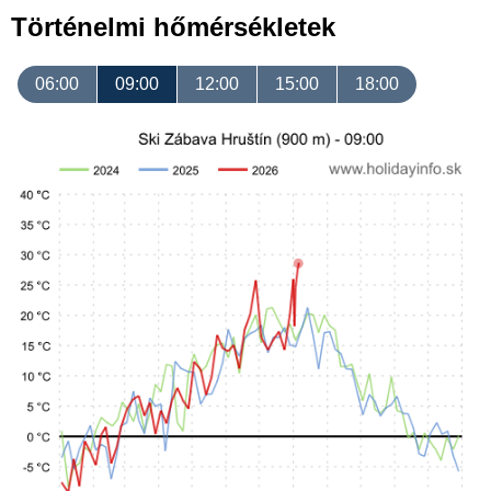
Történelmi hőmérsékletek
06:00
09:00
12:00
15:00
18:00