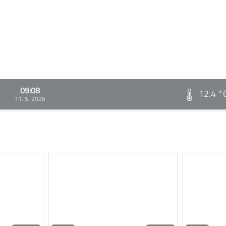
09:08
12.4 °
11. 5. 2026