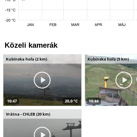
Közeli kamerák
Kubínska hoľa (2 km)
Kubínska hoľa (5 km)
10:47
20,0 °C
10:44
Vrátna - CHLEB (20 km)