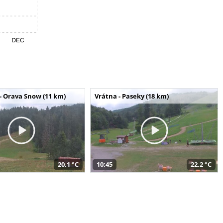
- Orava Snow (11 km)
Vrátna - Paseky (18 km)
20,1 °C
10:45
22,2 °C