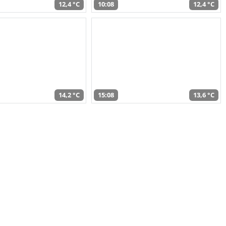
12,4 °C
10:08
12,4 °C
14,2 °C
15:08
13,6 °C