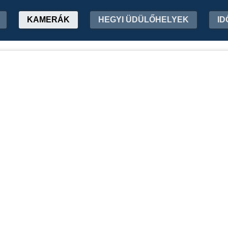
KAMERÁK
HEGYI ÜDÜLŐHELYEK
ID