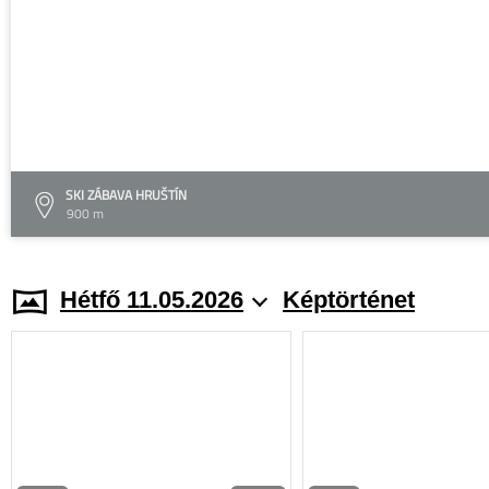
SKI ZÁBAVA HRUŠTÍN
900 m
Hétfő 11.05.2026
Képtörténet