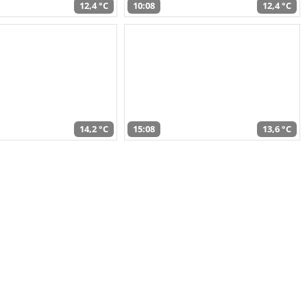
12,4 °C
10:08
12,4 °C
14,2 °C
15:08
13,6 °C