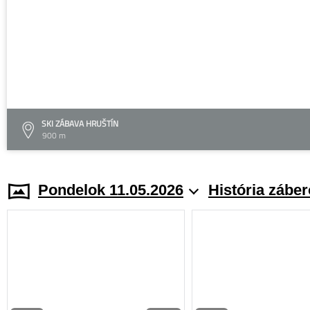
SKI ZÁBAVA HRUŠTÍN
900 m
Pondelok 11.05.2026
História zábe