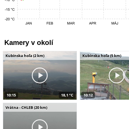
Kamery v okolí
Kubínska hoľa (2 km)
Kubínska hoľa (5 km)
10:15
18,1 °C
10:12
Vrátna - CHLEB (20 km)