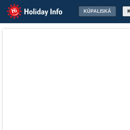
Holiday Info
KÚPALISKÁ