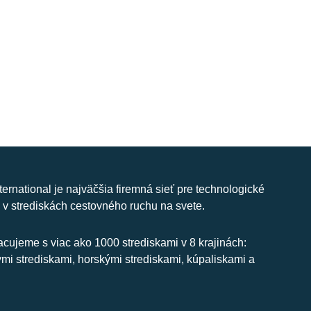
nternational je najväčšia firemná sieť pre technologické
 v strediskách cestovného ruchu na svete.
cujeme s viac ako 1000 strediskami v 8 krajinách:
ymi strediskami, horskými strediskami, kúpaliskami a