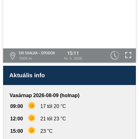
15:11
SKI SKALKA - SPODOK
1005 m
14. 5. 2026
Aktuális info
Vasárnap 2026-08-09 (holnap)
09:00
17 tól 20 °C
12:00
21 tól 23 °C
15:00
23 °C