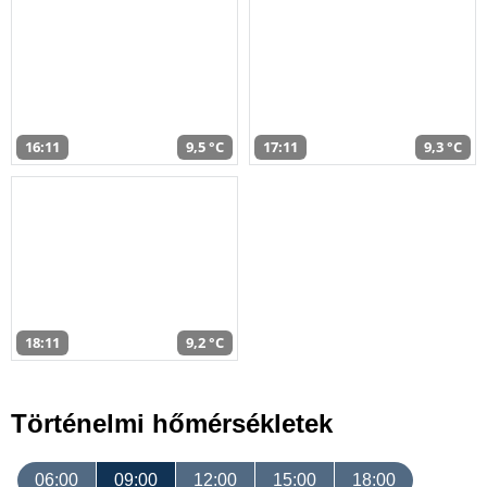
16:11
9,5 °C
17:11
9,3 °C
18:11
9,2 °C
Történelmi hőmérsékletek
06:00
09:00
12:00
15:00
18:00