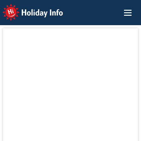
Holiday Info