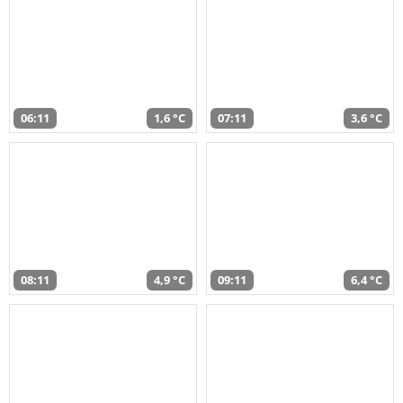
06:11
1,6 °C
07:11
3,6 °C
08:11
4,9 °C
09:11
6,4 °C