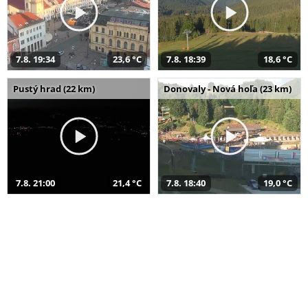
7.8. 19:34
23,6 °C
7.8. 18:39
18,6 °C
Pustý hrad (22 km)
Donovaly - Nová hoľa (23 km)
7.8. 21:00
21,4 °C
7.8. 18:40
19,0 °C