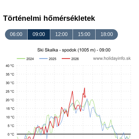
Történelmi hőmérsékletek
06:00
09:00
12:00
15:00
18:00