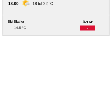
18:00
18 tól 22 °C
Ski Skalka
ŰZEM:
14.5 °C
-