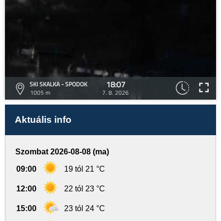
18:07
SKI SKALKA - SPODOK
1005 m
7. 8. 2026
Aktuális info
Szombat 2026-08-08 (ma)
09:00
19 tól 21 °C
12:00
22 tól 23 °C
15:00
23 tól 24 °C