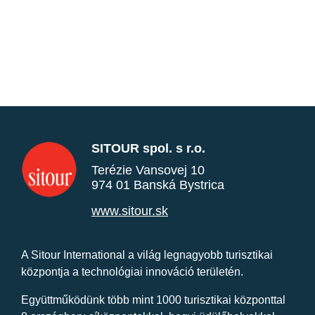
SITOUR spol. s r.o.
Terézie Vansovej 10
974 01 Banská Bystrica
www.sitour.sk
A Sitour International a világ legnagyobb turisztikai
központja a technológiai innováció területén.
Együttműködünk több mint 1000 turisztikai központtal