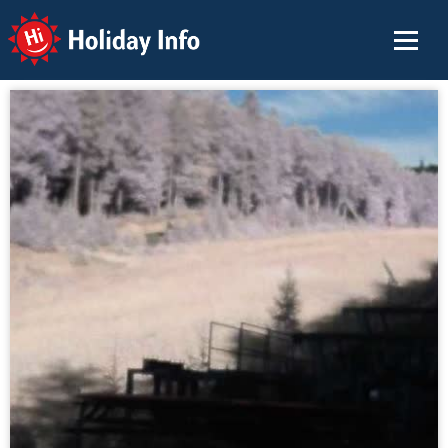
Holiday Info