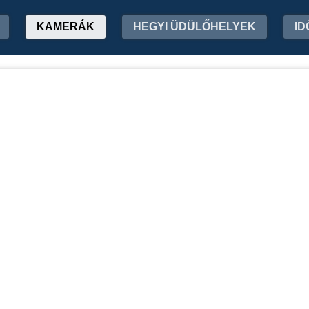
KAMERÁK
HEGYI ÜDÜLŐHELYEK
ID