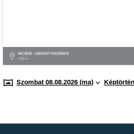
RACIBOR - ORAVSKÝ PODZÁMOK
700 m
Szombat 08.08.2026 (ma)
Képtörtén