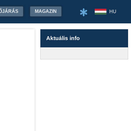
ŐJÁRÁS
MAGAZIN
HU
Aktuális info