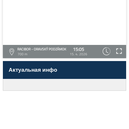
15:05
RACIBOR - ORAVSKÝ PODZÁMOK
700 m
15. 4. 2026
Актуальная инфо