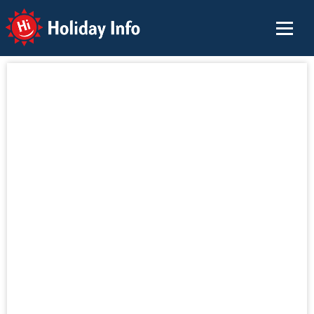
Holiday Info