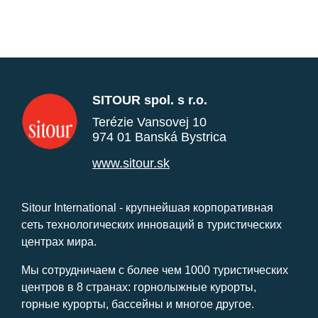
SITOUR spol. s r.o.
Terézie Vansovej 10
974 01 Banská Bystrica
www.sitour.sk
Sitour International - крупнейшая корпоративная
сеть технологических инноваций в туристических
центрах мира.
Мы сотрудничаем с более чем 1000 туристических
центров в 8 странах: горнолыжные курорты,
горные курорты, бассейны и многое другое.