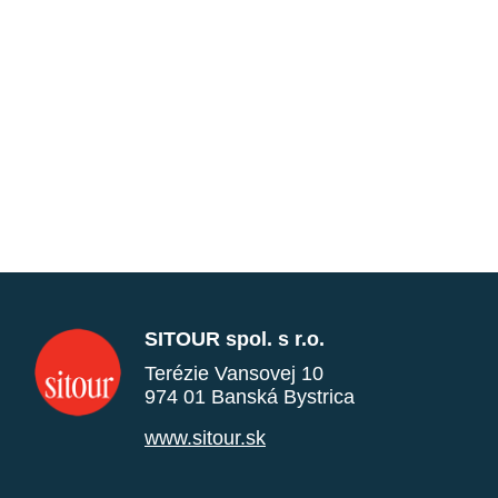
SITOUR spol. s r.o.
Terézie Vansovej 10
974 01 Banská Bystrica
www.sitour.sk