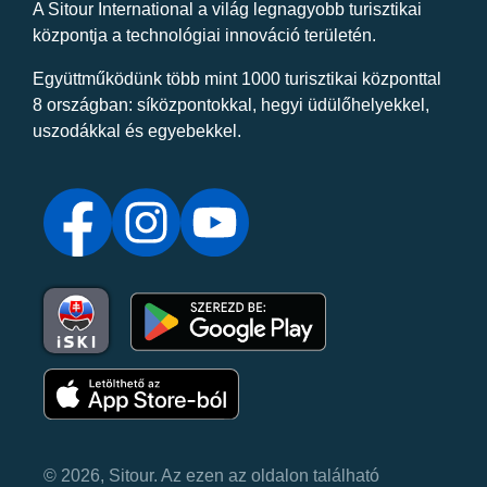
A Sitour International a világ legnagyobb turisztikai
központja a technológiai innováció területén.
Együttműködünk több mint 1000 turisztikai központtal
8 országban: síközpontokkal, hegyi üdülőhelyekkel,
uszodákkal és egyebekkel.
© 2026, Sitour. Az ezen az oldalon található