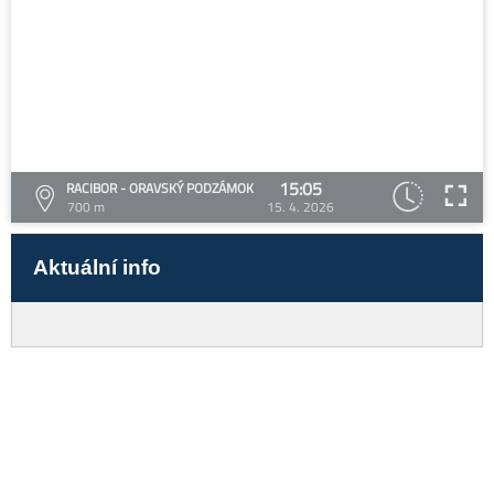
15:05
RACIBOR - ORAVSKÝ PODZÁMOK
700 m
15. 4. 2026
Aktuální info