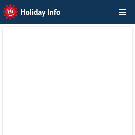
Holiday Info