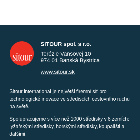
SITOUR spol. s r.o.
Terézie Vansovej 10
974 01 Banská Bystrica
www.sitour.sk
Sitour International je největší firemní síť pro
technologické inovace ve střediscích cestovního ruchu
na světě.
Spolupracujeme s více než 1000 středisky v 8 zemích:
lyžařskými středisky, horskými středisky, koupališti a
dalšími.