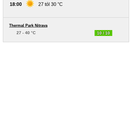
18:00
27 tól 30 °C
Thermal Park Nitrava
27 - 40 °C
10 / 10