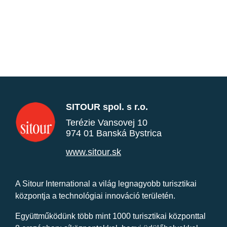
SITOUR spol. s r.o.
Terézie Vansovej 10
974 01 Banská Bystrica
www.sitour.sk
A Sitour International a világ legnagyobb turisztikai
központja a technológiai innováció területén.
Együttműködünk több mint 1000 turisztikai központtal