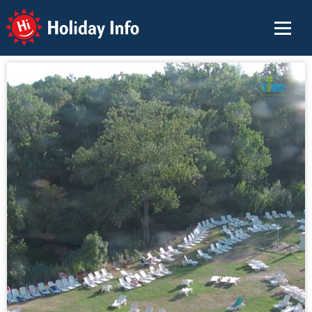
Holiday Info