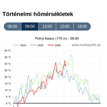
Történelmi hőmérsékletek
06:00
09:00
12:00
15:00
18:00