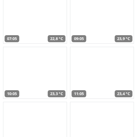
07:05
22,8 °C
09:05
23,9 °C
10:05
23,3 °C
11:05
23,4 °C