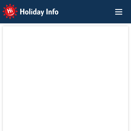
Holiday Info