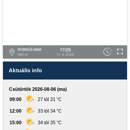
17:05
PEZINSKÁ BABA
585 m
17. 6. 2026
Aktuális info
Csütörtök 2026-08-06 (ma)
09:00
27 tól 31 °C
12:00
33 tól 34 °C
15:00
34 tól 35 °C