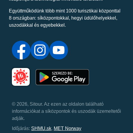
Együttműködünk több mint 1000 turisztikai központtal
8 országban: síközpontokkal, hegyi üdülőhelyekkel,
uszodákkal és egyebekkel.
© 2026, Sitour. Az ezen az oldalon található
információkat a síközpontok és uszodák üzemeltetői
adják.
Időjárás:
SHMU.sk
,
MET Norway