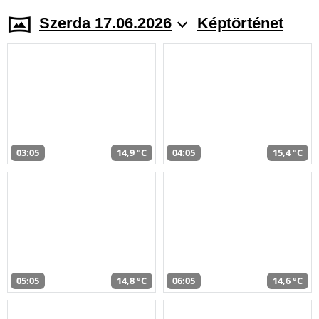
Szerda 17.06.2026
Képtörténet
03:05
14,9 °C
04:05
15,4 °C
05:05
14,8 °C
06:05
14,6 °C