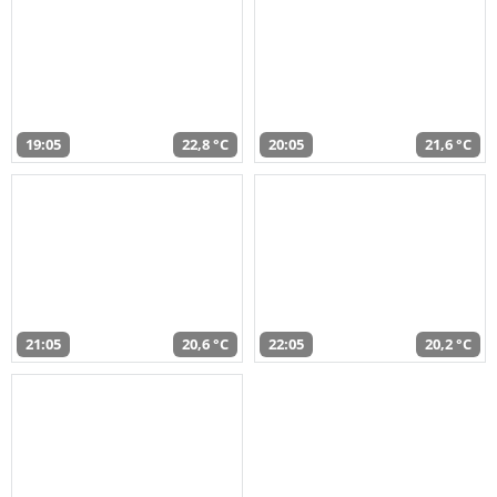
19:05
22,8 °C
20:05
21,6 °C
21:05
20,6 °C
22:05
20,2 °C