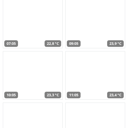
07:05
22,8 °C
09:05
23,9 °C
10:05
23,3 °C
11:05
23,4 °C