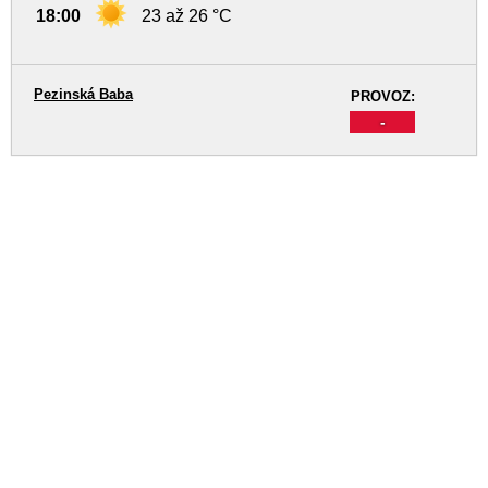
18:00
23 až 26 °C
Pezinská Baba
PROVOZ:
-