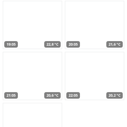
19:05
22,8 °C
20:05
21,6 °C
21:05
20,6 °C
22:05
20,2 °C