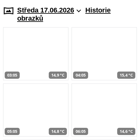
Středa 17.06.2026
Historie
obrazků
03:05
14,9 °C
04:05
15,4 °C
05:05
14,8 °C
06:05
14,6 °C