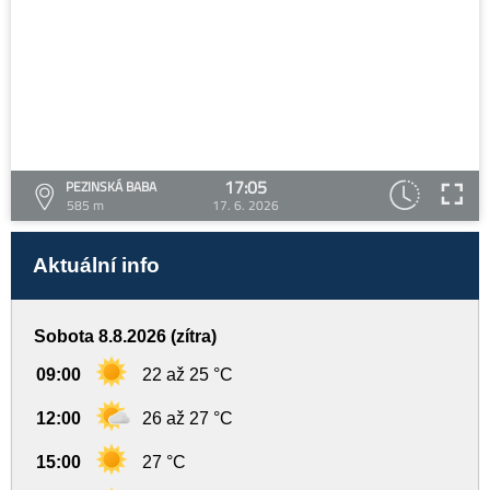
17:05
PEZINSKÁ BABA
585 m
17. 6. 2026
Aktuální info
Sobota 8.8.2026 (zítra)
09:00
22 až 25 °C
12:00
26 až 27 °C
15:00
27 °C