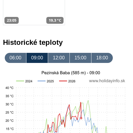
23:05
19,3 °C
Historické teploty
06:00
09:00
12:00
15:00
18:00