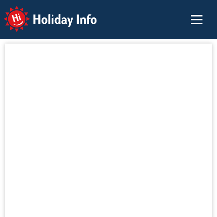
Holiday Info