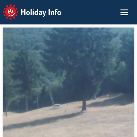
Holiday Info