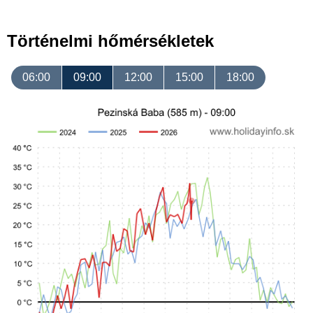
Történelmi hőmérsékletek
06:00
09:00
12:00
15:00
18:00