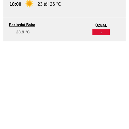
18:00
23 tól 26 °C
Pezinská Baba
ŰZEM:
23.9 °C
-