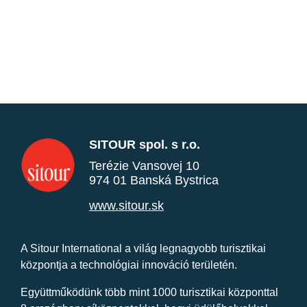
SITOUR spol. s r.o.
Terézie Vansovej 10
974 01 Banská Bystrica
www.sitour.sk
A Sitour International a világ legnagyobb turisztikai
központja a technológiai innováció területén.
Együttműködünk több mint 1000 turisztikai központtal