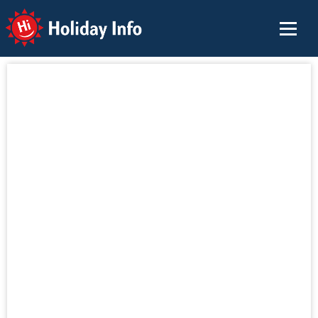
Holiday Info