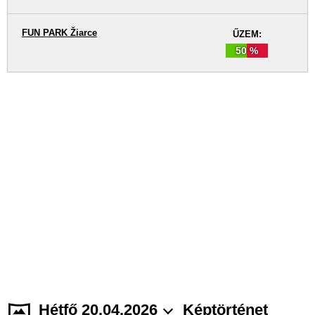
FUN PARK Žiarce
ŰZEM:
50 %
Hétfő 20.04.2026
Képtörténet