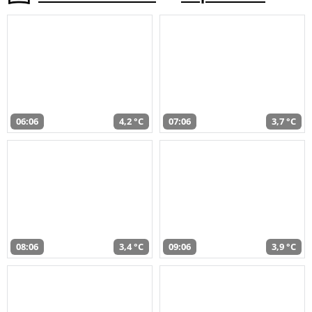
06:06
4,2 °C
07:06
3,7 °C
08:06
3,4 °C
09:06
3,9 °C