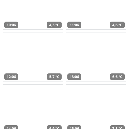
10:06
4,5 °C
11:06
4,6 °C
12:06
5,7 °C
13:06
6,6 °C
14:06
6,9 °C
15:06
7,3 °C