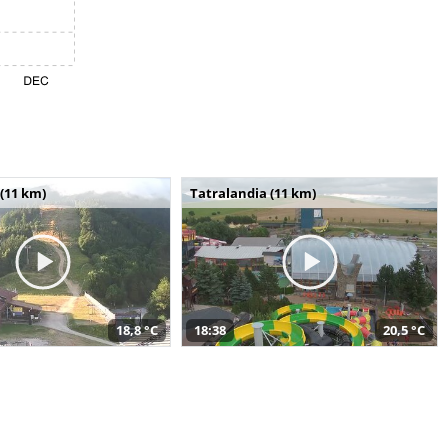
(11 km)
Tatralandia (11 km)
18,8 °C
18:38
20,5 °C