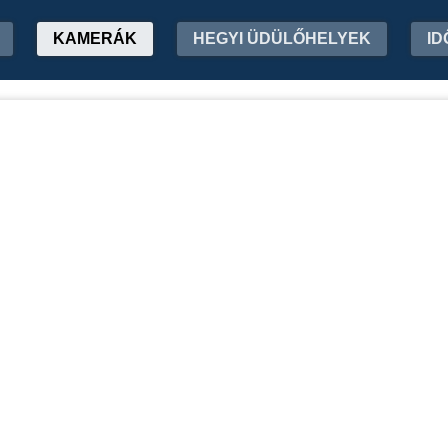
KAMERÁK
HEGYI ÜDÜLŐHELYEK
ID