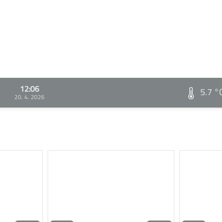
12:06
5.7 °
20. 4. 2026