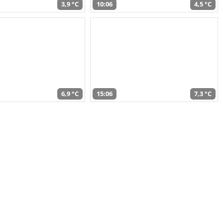
3,9 °C
10:06
4,5 °C
6,9 °C
15:06
7,3 °C