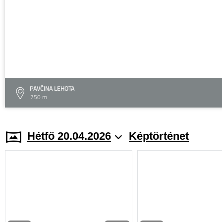
PAVČINA LEHOTA
750 m
Hétfő 20.04.2026
Képtörténet