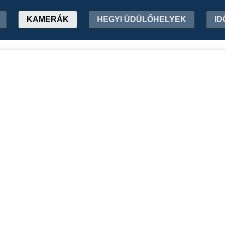
KAMERÁK
HEGYI ÜDÜLŐHELYEK
ID