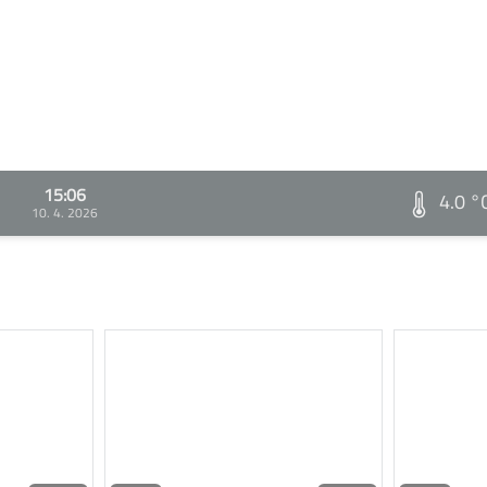
15:06
4.0 °
10. 4. 2026