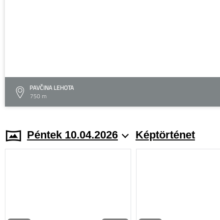
PAVČINA LEHOTA
750 m
Péntek 10.04.2026
Képtörténet