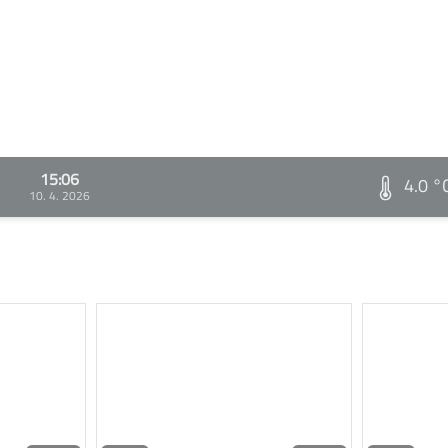
15:06
4.0 °
10. 4. 2026