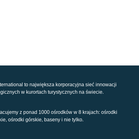
nternational to największa korporacyjna sieć innowacji
gicznych w kurortach turystycznych na świecie.
acujemy z ponad 1000 ośrodków w 8 krajach: ośrodki
kie, ośrodki górskie, baseny i nie tylko.