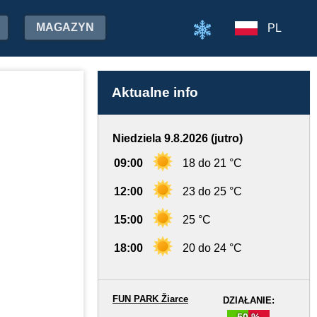
MAGAZYN
PL
Aktualne info
Niedziela 9.8.2026 (jutro)
09:00
18 do 21 °C
12:00
23 do 25 °C
15:00
25 °C
18:00
20 do 24 °C
FUN PARK Žiarce
DZIAŁANIE:
50 %