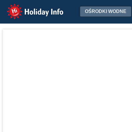
Holiday Info
OŚRODKI WODNE