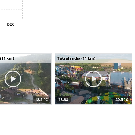
(11 km)
Tatralandia (11 km)
18,5 °C
18:38
20,5 °C