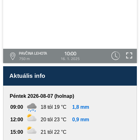
10:00
PAVČINA LEHOTA
750 m
16. 1. 2025
Aktuális info
Péntek 2026-08-07 (holnap)
09:00
18 tól 19 °C
1,8 mm
12:00
20 tól 23 °C
0,9 mm
15:00
21 tól 22 °C