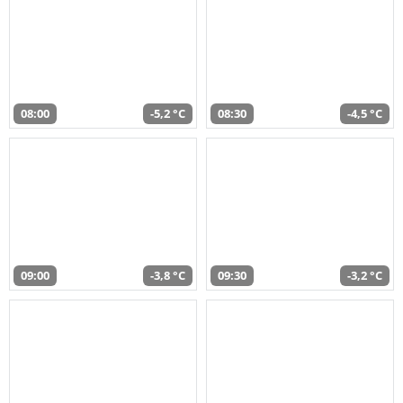
08:00
-5,2 °C
08:30
-4,5 °C
09:00
-3,8 °C
09:30
-3,2 °C