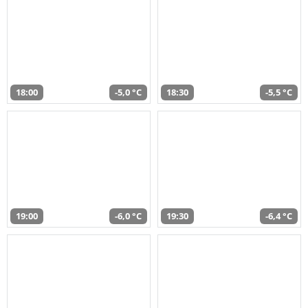
18:00
-5,0 °C
18:30
-5,5 °C
19:00
-6,0 °C
19:30
-6,4 °C