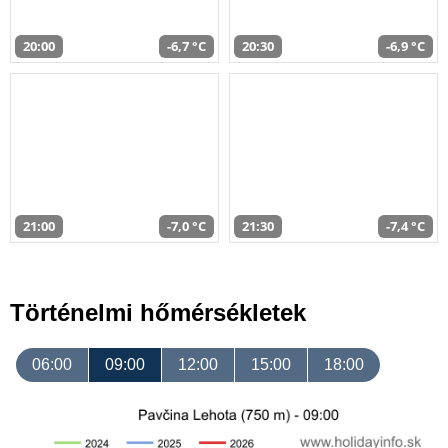
20:00
-6,7 °C
20:30
-6,9 °C
21:00
-7,0 °C
21:30
-7,4 °C
Történelmi hőmérsékletek
06:00
09:00
12:00
15:00
18:00