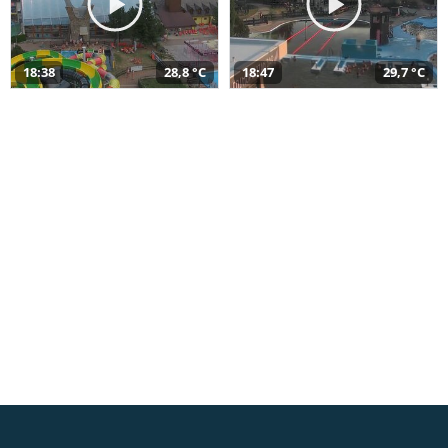
18:38
28,8 °C
18:47
29,7 °C