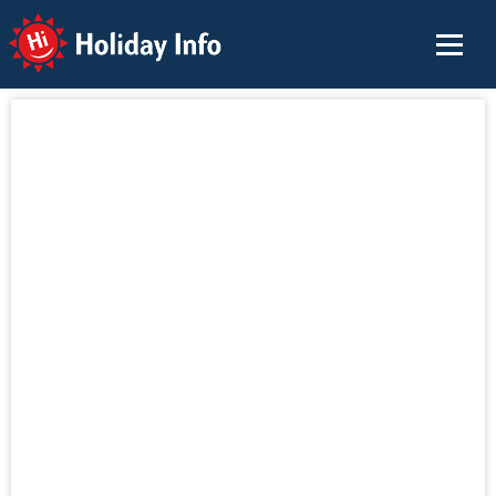
Holiday Info