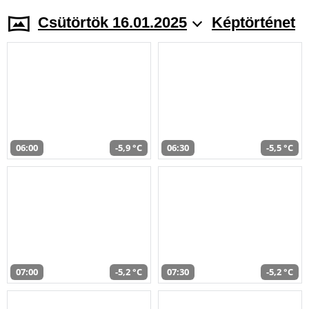
Csütörtök 16.01.2025
Képtörténet
06:00
-5,9 °C
06:30
-5,5 °C
07:00
-5,2 °C
07:30
-5,2 °C