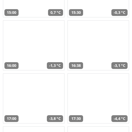
15:00
0,7 °C
15:30
-0,3 °C
16:00
-1,3 °C
16:38
-3,1 °C
17:00
-3,8 °C
17:30
-4,4 °C