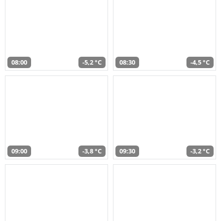
08:00
-5,2 °C
08:30
-4,5 °C
09:00
-3,8 °C
09:30
-3,2 °C