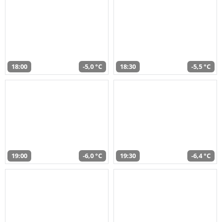
18:00
-5,0 °C
18:30
-5,5 °C
19:00
-6,0 °C
19:30
-6,4 °C