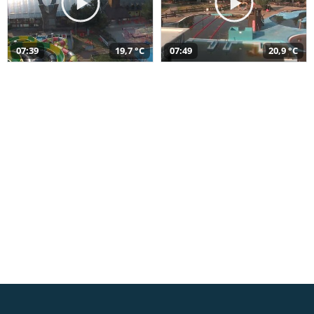
07:39
19,7 °C
07:49
20,9 °C