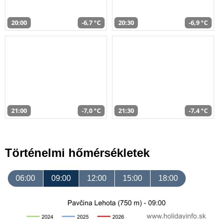
20:00
-6,7 °C
20:30
-6,9 °C
21:00
-7,0 °C
21:30
-7,4 °C
Történelmi hőmérsékletek
06:00
09:00
12:00
15:00
18:00