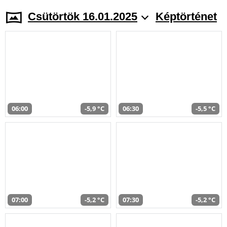
Csütörtök 16.01.2025
Képtörténet
06:00
-5,9 °C
06:30
-5,5 °C
07:00
-5,2 °C
07:30
-5,2 °C