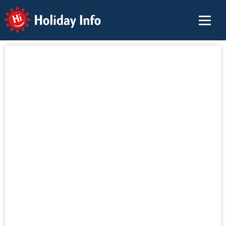
Holiday Info