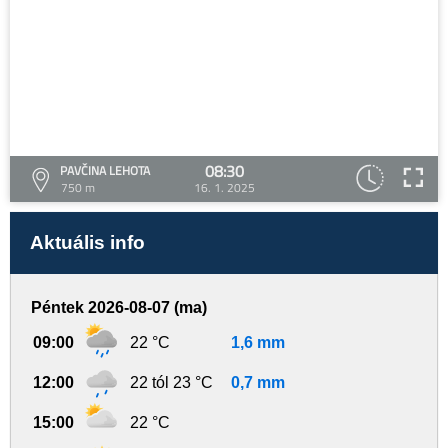
08:30
PAVČINA LEHOTA
750 m
16. 1. 2025
Aktuális info
Péntek 2026-08-07 (ma)
09:00
22 °C
1,6 mm
12:00
22 tól 23 °C
0,7 mm
15:00
22 °C