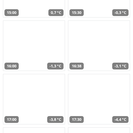
15:00
0,7 °C
15:30
-0,3 °C
16:00
-1,3 °C
16:38
-3,1 °C
17:00
-3,8 °C
17:30
-4,4 °C