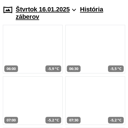
Štvrtok 16.01.2025
História
záberov
06:00
-5,9 °C
06:30
-5,5 °C
07:00
-5,2 °C
07:30
-5,2 °C