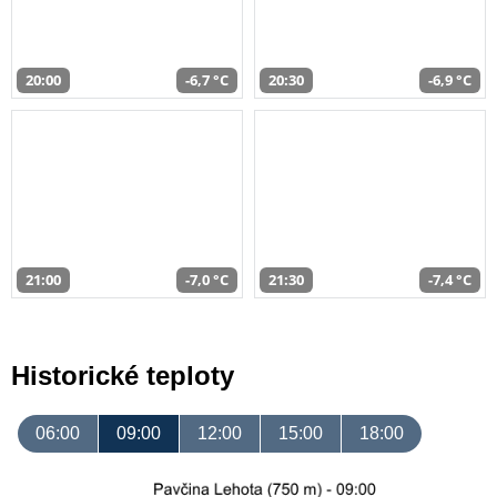
20:00
-6,7 °C
20:30
-6,9 °C
21:00
-7,0 °C
21:30
-7,4 °C
Historické teploty
06:00
09:00
12:00
15:00
18:00