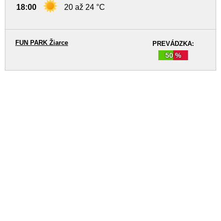
18:00
20 až 24 °C
FUN PARK Žiarce
PREVÁDZKA:
50 %