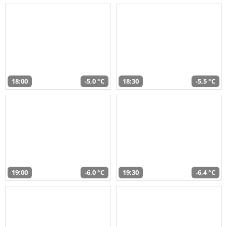
18:00
-5,0 °C
18:30
-5,5 °C
19:00
-6,0 °C
19:30
-6,4 °C