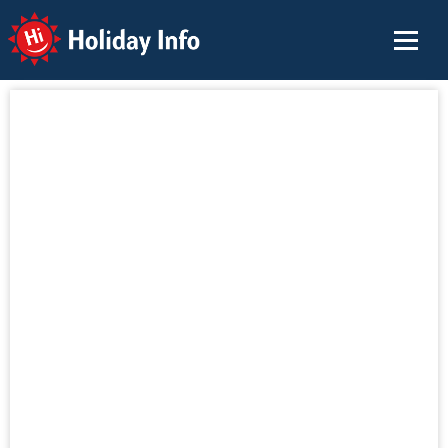
Holiday Info