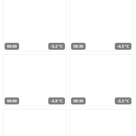
08:00
-5,2 °C
08:30
-4,5 °C
09:00
-3,8 °C
09:30
-3,2 °C