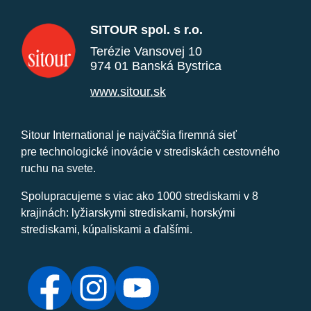
SITOUR spol. s r.o.
Terézie Vansovej 10
974 01 Banská Bystrica
www.sitour.sk
Sitour International je najväčšia firemná sieť
pre technologické inovácie v strediskách cestovného
ruchu na svete.
Spolupracujeme s viac ako 1000 strediskami v 8
krajinách: lyžiarskymi strediskami, horskými
strediskami, kúpaliskami a ďalšími.