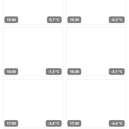
15:00
0,7 °C
15:30
-0,3 °C
16:00
-1,3 °C
16:38
-3,1 °C
17:00
-3,8 °C
17:30
-4,4 °C