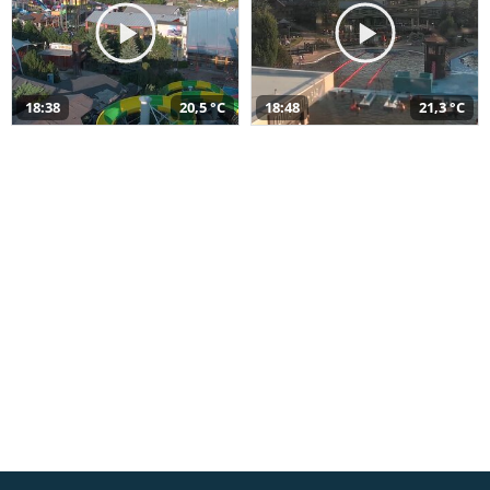
18:38
20,5 °C
18:48
21,3 °C