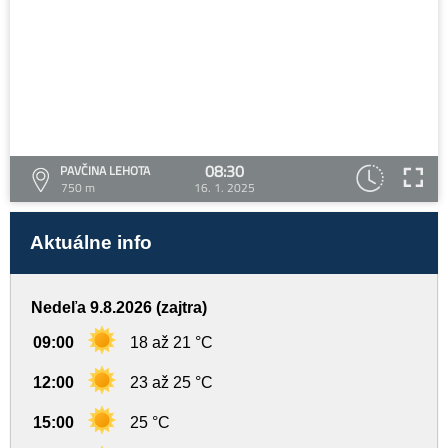
08:30
PAVČINA LEHOTA
750 m
16. 1. 2025
Aktuálne info
Nedeľa 9.8.2026 (zajtra)
09:00
18 až 21 °C
12:00
23 až 25 °C
15:00
25 °C