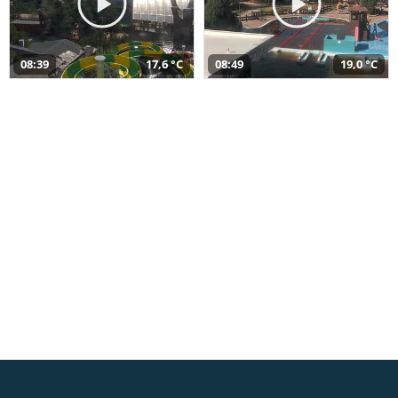
08:39
17,6 °C
08:49
19,0 °C