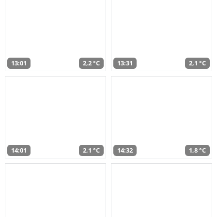
13:01
2,2 °C
13:31
2,1 °C
14:01
2,1 °C
14:32
1,8 °C