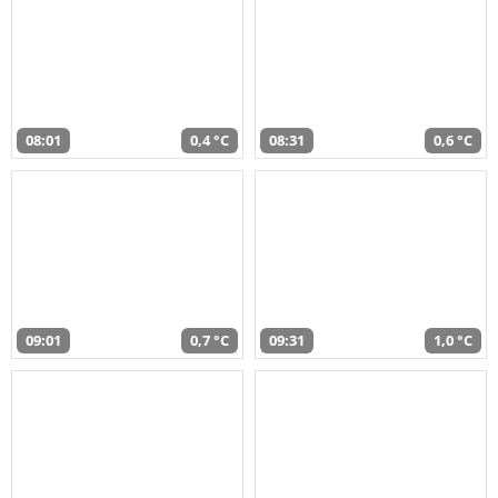
08:01
0,4 °C
08:31
0,6 °C
09:01
0,7 °C
09:31
1,0 °C