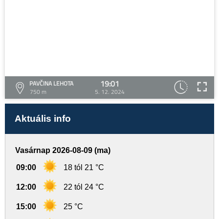
19:01
PAVČINA LEHOTA
750 m
5. 12. 2024
Aktuális info
Vasárnap 2026-08-09 (ma)
09:00
18 tól 21 °C
12:00
22 tól 24 °C
15:00
25 °C