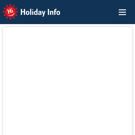
Holiday Info