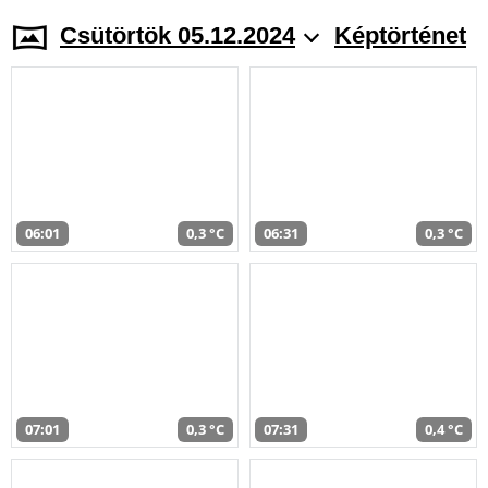
Csütörtök 05.12.2024
Képtörténet
06:01
0,3 °C
06:31
0,3 °C
07:01
0,3 °C
07:31
0,4 °C