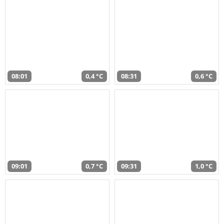
08:01
0,4 °C
08:31
0,6 °C
09:01
0,7 °C
09:31
1,0 °C