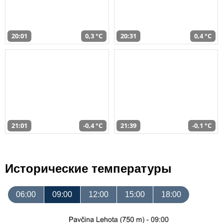
20:01
0,3 °C
20:31
0,4 °C
21:01
-0,4 °C
21:39
-0,1 °C
Исторические температуры
06:00
09:00
12:00
15:00
18:00