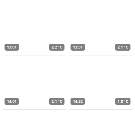
13:01
2,2 °C
13:31
2,1 °C
14:01
2,1 °C
14:32
1,8 °C