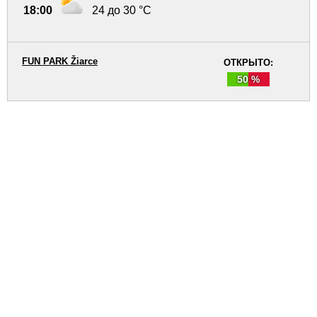
18:00
24 до 30 °C
FUN PARK Žiarce
ОТКРЫТО:
50 %