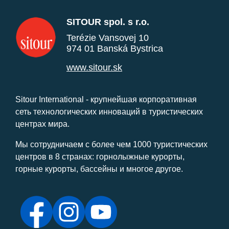
SITOUR spol. s r.o.
Terézie Vansovej 10
974 01 Banská Bystrica
www.sitour.sk
Sitour International - крупнейшая корпоративная
сеть технологических инноваций в туристических
центрах мира.
Мы сотрудничаем с более чем 1000 туристических
центров в 8 странах: горнолыжные курорты,
горные курорты, бассейны и многое другое.