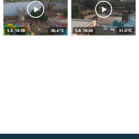
5.8. 18:38
30,4 °C
5.8. 18:48
31,0 °C