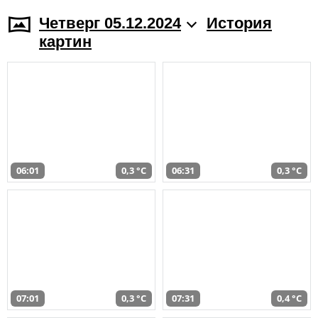
Четверг 05.12.2024
История
картин
06:01
0,3 °C
06:31
0,3 °C
07:01
0,3 °C
07:31
0,4 °C