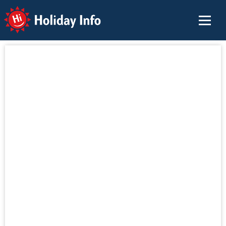
Holiday Info