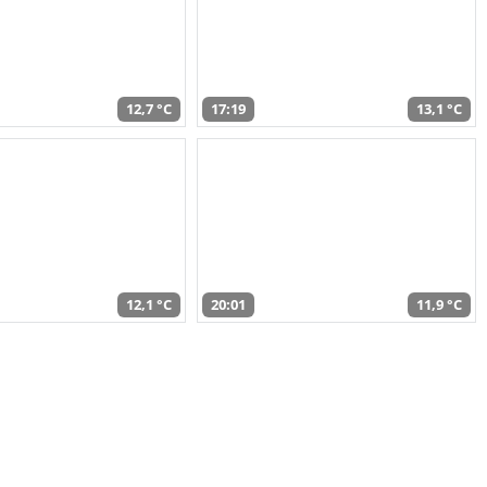
12,7 °C
17:19
13,1 °C
12,1 °C
20:01
11,9 °C