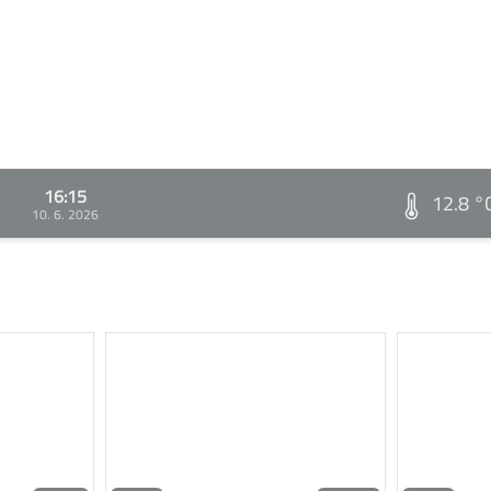
16:15
12.8 °
10. 6. 2026