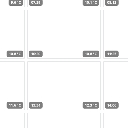
9,6 °C
07:39
10,1 °C
08:12
10,8 °C
10:20
10,8 °C
11:25
11,6 °C
13:34
12,3 °C
14:06