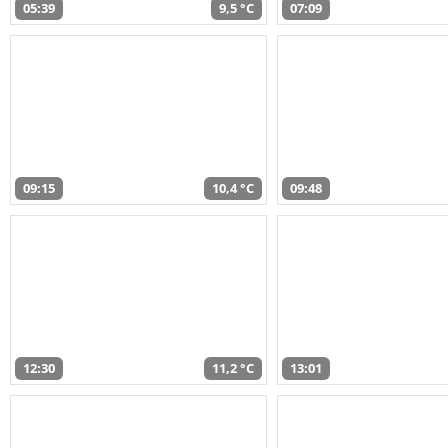
05:39
9,5 °C
07:09
09:15
10,4 °C
09:48
12:30
11,2 °C
13:01