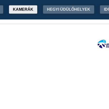
KAMERÁK
HEGYI ÜDÜLŐHELYEK
ID