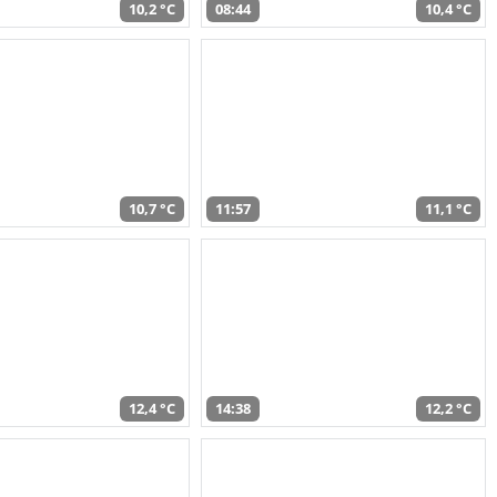
10,2 °C
08:44
10,4 °C
10,7 °C
11:57
11,1 °C
12,4 °C
14:38
12,2 °C