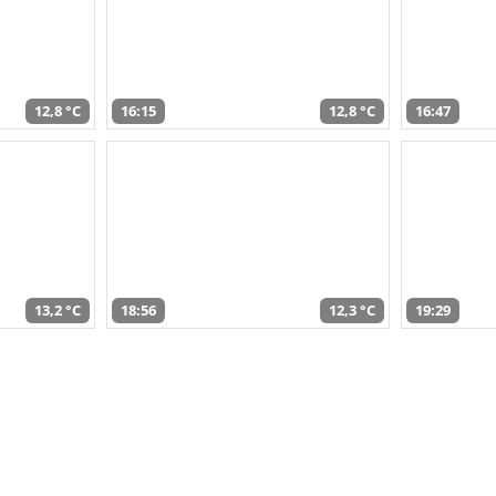
12,8 °C
16:15
12,8 °C
16:47
13,2 °C
18:56
12,3 °C
19:29