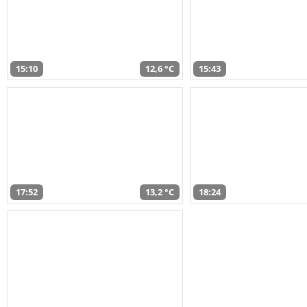
15:10
12,6 °C
15:43
17:52
13,2 °C
18:24