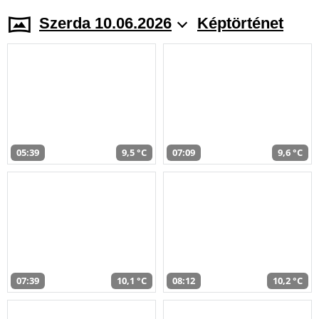
Szerda 10.06.2026
Képtörténet
05:39
9,5 °C
07:09
9,6 °C
07:39
10,1 °C
08:12
10,2 °C