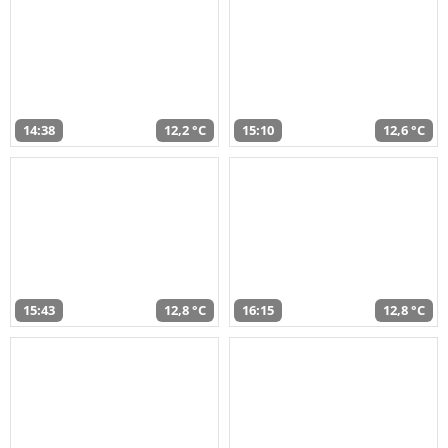
14:38
12,2 °C
15:10
12,6 °C
15:43
12,8 °C
16:15
12,8 °C