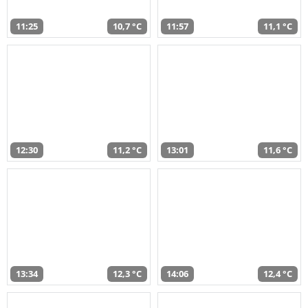
11:25
10,7 °C
11:57
11,1 °C
12:30
11,2 °C
13:01
11,6 °C
13:34
12,3 °C
14:06
12,4 °C