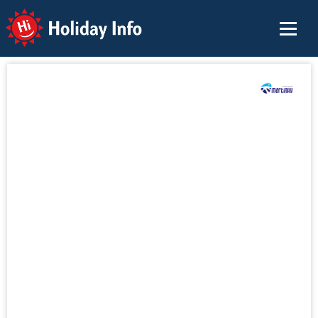
Holiday Info