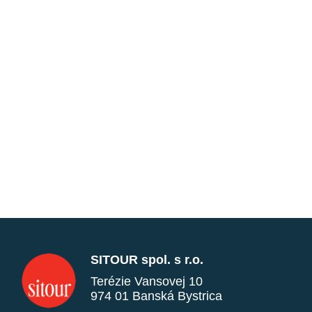
SITOUR spol. s r.o.
Terézie Vansovej 10
974 01 Banská Bystrica