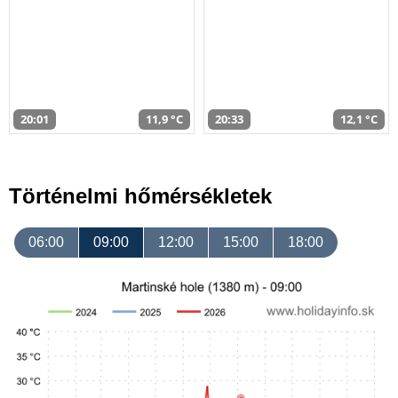
20:01
11,9 °C
20:33
12,1 °C
Történelmi hőmérsékletek
06:00
09:00
12:00
15:00
18:00